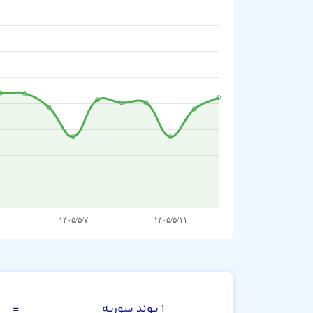
صد پوند سوریه
۱ پوند سوریه
=