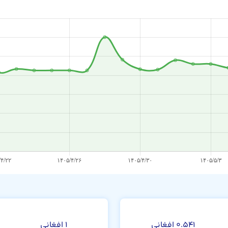
۰.۵۴۱ افغانی
۱ افغانی