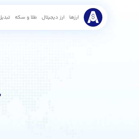
ارزها
ارز دیجیتال
طلا و سکه
تبدیل 
م