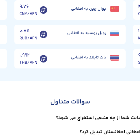
۹.۷۶
یوان چین به افغانی
CNY/AFN
۰.۸۱۱
روبل روسیه به افغانی
RUB/AFN
۱.۹۹۲
بات تایلند به افغانی
THB/AFN
سوالات متداول
سایت شما از چه منبعی استخراج می شود؟
افغانی افغانستان تبدیل کرد؟