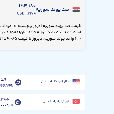
۱۵۴,۱۸۰
صد پوند سوریه
۱.۲۱۷۸ USD
است که نس
۱۰۰ واحد پوند سوریه، دیروز با قیمت ۱۵۴,۰۸۵ تومان معامله می‌شد.
۶۵.۹
دلار آمریکا به افغانی
USD/AFN
۱.۳۸۵
لیر ترکیه به افغانی
TRY/AFN