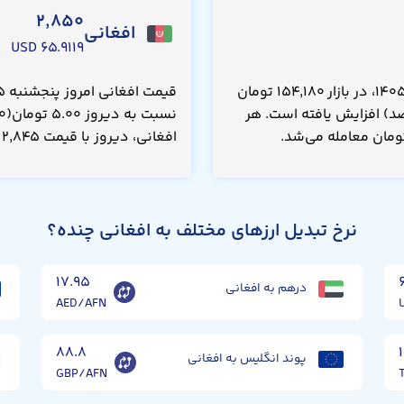
۲,۸۵۰
افغانی
۶۵.۹۱۱۹ USD
قیمت صد پوند سوریه امروز پنجشنبه ۱۵ مرداد ۱۴۰۵، در بازار ۱۵۴,۱۸۰ تومان
بت به دیروز ۹۵.۰ تومان(۰.۰۶۰۰ درصد) افزایش یافته است. هر
افغانی، دیروز با قیمت ۲,۸۴۵ تومان معامله می‌شد.
نرخ تبدیل ارزهای مختلف به افغانی چنده؟
۱۷.۹۵
درهم به افغانی
AED/AFN
۸۸.۸
پوند انگلیس به افغانی
GBP/AFN