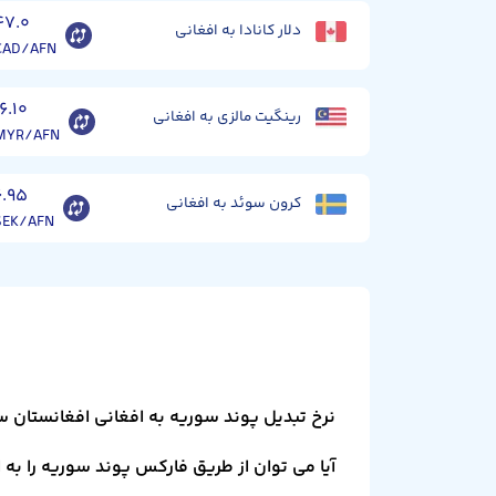
۴۷.۰
دلار کانادا به افغانی
CAD/AFN
۱۶.۱۰
رینگیت مالزی به افغانی
MYR/AFN
۶.۹۵
کرون سوئد به افغانی
SEK/AFN
نرخ تبدیل پوند سوریه به افغانی افغانستان 
آیا می توان از طریق فارکس پوند سوریه را به 