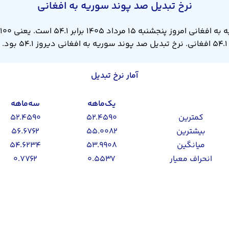
نرخ تبدیل صد پوند سوریه به افغانی
۵۴.۱ افغانی. نرخ تبدیل صد پوند سوریه به افغانی دیروز ۵۴.۱ بود.
آمار نرخ تبدیل
یک‌ماهه
سه‌ماهه
کمترین
۵۲.۴۵۹۰
۵۲.۴۵۹۰
بیشترین
۵۵.۰۰۸۲
۵۶.۶۷۶۲
میانگین
۵۳.۹۹۰۸
۵۴.۶۲۳۴
انحراف معیار
۰.۵۵۳۷
۰.۷۷۶۲