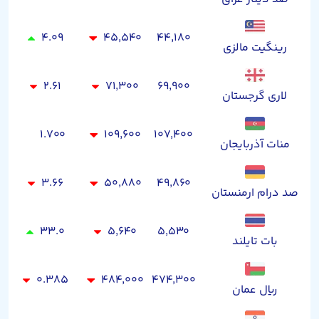
۴.۰۹
۴۵,۵۴۰
۴۴,۱۸۰
رینگیت مالزی
۲.۶۱
۷۱,۳۰۰
۶۹,۹۰۰
لاری گرجستان
۱.۷۰۰
۱۰۹,۶۰۰
۱۰۷,۴۰۰
منات آذربایجان
۳.۶۶
۵۰,۸۸۰
۴۹,۸۶۰
صد درام ارمنستان
۳۳.۰
۵,۶۴۰
۵,۵۳۰
بات تایلند
۰.۳۸۵
۴۸۴,۰۰۰
۴۷۴,۳۰۰
ریال عمان