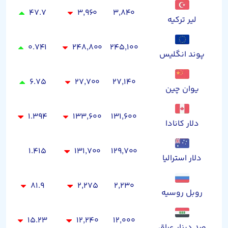
۴۷.۷
۳,۹۶۰
۳,۸۴۰
لیر ترکیه
۰.۷۴۱
۲۴۸,۸۰۰
۲۴۵,۱۰۰
پوند انگلیس
۶.۷۵
۲۷,۷۰۰
۲۷,۱۴۰
یوان چین
۱.۳۹۴
۱۳۳,۶۰۰
۱۳۱,۶۰۰
دلار کانادا
۱.۴۱۵
۱۳۱,۷۰۰
۱۲۹,۷۰۰
دلار استرالیا
۸۱.۹
۲,۲۷۵
۲,۲۳۰
روبل روسیه
۱۵.۲۳
۱۲,۲۴۰
۱۲,۰۰۰
صد دینار عراق