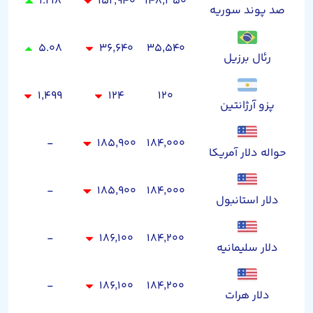
۱.۲۱۸
۱۵۲,۹۴۰
۱۴۸,۳۵۰
صد پوند سوریه
۵.۰۸
۳۶,۶۴۰
۳۵,۵۴۰
رئال برزیل
۱,۴۹۹
۱۲۴
۱۲۰
پزو آرژانتین
-
۱۸۵,۹۰۰
۱۸۴,۰۰۰
حواله دلار آمریکا
-
۱۸۵,۹۰۰
۱۸۴,۰۰۰
دلار استانبول
-
۱۸۶,۱۰۰
۱۸۴,۲۰۰
دلار سلیمانیه
-
۱۸۶,۱۰۰
۱۸۴,۲۰۰
دلار هرات