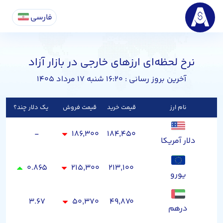
فارسی
نرخ لحظه‌ای ارزهای خارجی در بازار آزاد
آخرین بروز رسانی : ۱۶:۲۰ شنبه ۱۷ مرداد ۱۴۰۵
نام ارز
قیمت خرید
قیمت فروش
یک دلار چند؟
-
۱۸۶,۳۰۰
۱۸۴,۴۵۰
دلار آمریکا
۰.۸۶۵
۲۱۵,۳۰۰
۲۱۳,۱۰۰
یورو
۳.۶۷
۵۰,۳۷۰
۴۹,۸۷۰
درهم