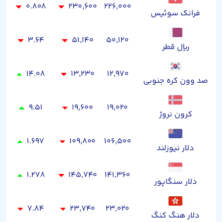
۰.۸۰۸
۲۳۰,۶۰۰
۲۲۶,۰۰۰
فرانک سوئیس
۳.۶۴
۵۱,۱۴۰
۵۰,۱۲۰
ریال قطر
۱۴.۰۸
۱۳,۲۳۰
۱۲,۹۷۰
صد وون کره جنوبی
۹.۵۱
۱۹,۶۰۰
۱۹,۰۲۰
کرون نروژ
۱.۶۹۷
۱۰۹,۸۰۰
۱۰۶,۵۰۰
دلار نیوزلند
۱.۲۷۸
۱۴۵,۷۴۰
۱۴۱,۳۶۰
دلار سنگاپور
۷.۸۴
۲۳,۷۴۰
۲۳,۰۲۰
دلار هنگ کنگ