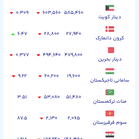
۰.۳۰۹
۶۰۳,۵۶۰
۵۸۵,۴۶۰
دینار کویت
۶.۴۷
۲۸,۸۰۰
۲۷,۹۴۰
کرون دانمارک
۰.۳۷۷
۴۹۴,۶۴۰
۴۷۹,۸۰۰
دینار بحرین
۹.۲۲
۲۰,۲۰۰
۱۹,۶۰۰
سامانی تاجیکستان
۳.۵۱
۵۳,۰۸۰
۵۱,۴۸۰
منات ترکمنستان
۸۷.۵
۲,۱۳۰
۲,۰۶۵
سوم قرقیزستان