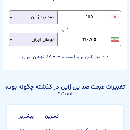
۱۰۰
ین ژاپن برابر است با
۱۱۷,۷۰۰
تومان ایران
تغییرات قیمت صد ین ژاپن در گذشته چگونه بوده
است؟
کمترین
بیشترین