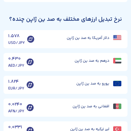
نرخ تبدیل ارزهای مختلف به صد ین ژاپن چنده؟
۱.۵۷۸
دلار آمریکا به صد ین ژاپن
USD/JPY
۰.۴۳۰
درهم به صد ین ژاپن
AED/JPY
۱.۸۲۴
یورو به صد ین ژاپن
EUR/JPY
۰.۰۲۴۰
افغانی به صد ین ژاپن
AFN/JPY
۰.۰۳۳۱
لیر ترکیه به صد ین ژاپن