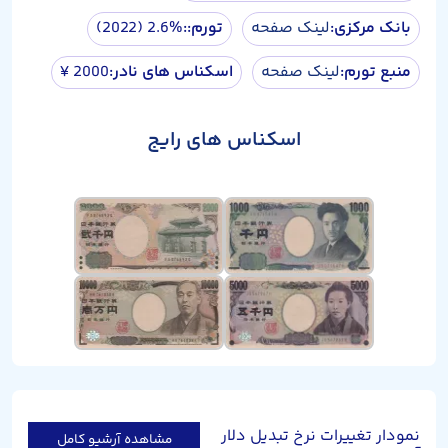
بانک مرکزی:
لینک صفحه
تورم::
2.6% (2022)
منبع تورم:
لینک صفحه
اسکناس های نادر:
2000 ¥
اسکناس های رایج
نمودار تغییرات نرخ تبدیل دلار
مشاهده آرشیو کامل