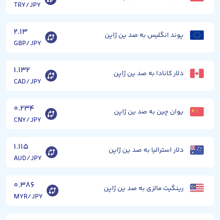
TRY/JPY
۲.۱۳
پوند انگلیس به صد ین ژاپن
GBP/JPY
۱.۱۳۲
دلار کانادا به صد ین ژاپن
CAD/JPY
۰.۲۳۴
یوان چین به صد ین ژاپن
CNY/JPY
۱.۱۱۵
دلار استرالیا به صد ین ژاپن
AUD/JPY
۰.۳۸۶
رینگیت مالزی به صد ین ژاپن
MYR/JPY