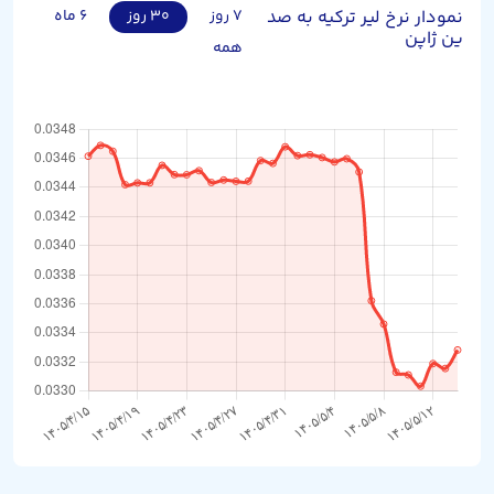
نمودار نرخ لیر ترکیه به صد
۷ روز
۳۰ روز
۶ ماه
ین ژاپن
همه