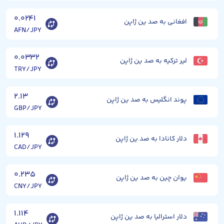
۰.۰۲۴۱
افغانی به صد ین ژاپن
AFN/JPY
۰.۰۳۳۲
لیر ترکیه به صد ین ژاپن
TRY/JPY
۲.۱۳
پوند انگلیس به صد ین ژاپن
GBP/JPY
۱.۱۲۹
دلار کانادا به صد ین ژاپن
CAD/JPY
۰.۲۳۵
یوان چین به صد ین ژاپن
CNY/JPY
۱.۱۱۴
دلار استرالیا به صد ین ژاپن