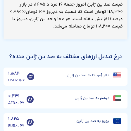
قیمت صد ین ژاپن امروز جمعه ۱۶ مرداد ۱۴۰۵، در بازار
۱۱۸,۳۰۰ تومان است که نسبت به دیروز ۱۰۰ تومان(۰.۰۸۰۰
درصد) افزایش یافته است. هر ۱۰۰ واحد ین ژاپن، دیروز با
قیمت ۱۱۸,۲۰۰ تومان معامله می‌شد.
نرخ تبدیل ارزهای مختلف به صد ین ژاپن چنده؟
۱.۵۸۴
دلار آمریکا به صد ین ژاپن
USD/JPY
۰.۴۳۱
درهم به صد ین ژاپن
AED/JPY
۱.۸۲۵
یورو به صد ین ژاپن
EUR/JPY