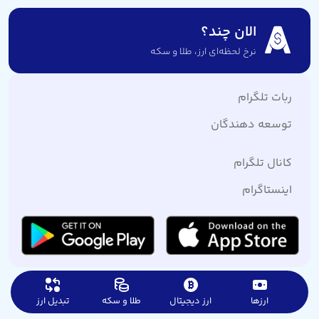
الان چند؟
نرخ لحظه‌ای ارز،‌ طلا و سکه
ربات تلگرام
توسعه دهندگان
کانال تلگرام
اینستاگرام
ارزها
ارز دیجیتال
طلا و سکه
تبدیل ارز