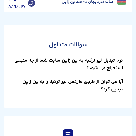
منات آذربایجان به صد ین ژاپن
AZN/JPY
سوالات متداول
نرخ تبدیل لیر ترکیه به ین ژاپن سایت شما از چه منبعی
استخراج می شود؟
آیا می توان از طریق فارکس لیر ترکیه را به ین ژاپن
تبدیل کرد؟