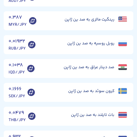
AUD/JPY
۰.۳۸۷
رینگیت مالزی به صد ین ژاپن
MYR/JPY
۰.۰۱۹۳۲
روبل روسیه به صد ین ژاپن
RUB/JPY
۰.۱۰۳۸
صد دینار عراق به صد ین ژاپن
IQD/JPY
۰.۱۶۶۶
کرون سوئد به صد ین ژاپن
SEK/JPY
۰.۰۴۷۹
بات تایلند به صد ین ژاپن
THB/JPY
۰.۹۳۲