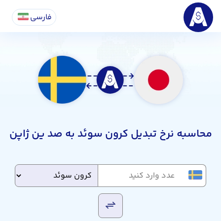
فارسی
محاسبه نرخ تبدیل کرون سوئد به صد ین ژاپن