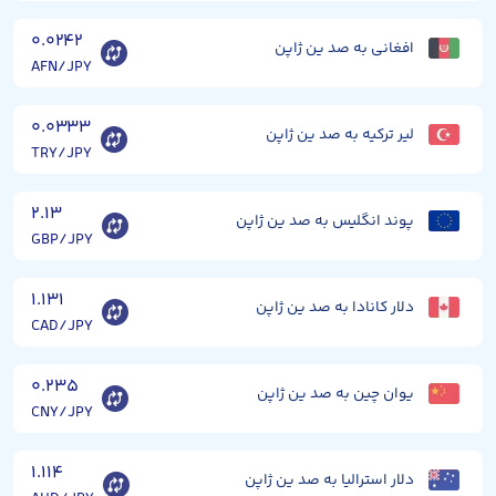
۰.۰۲۴۲
افغانی به صد ین ژاپن
AFN/JPY
۰.۰۳۳۳
لیر ترکیه به صد ین ژاپن
TRY/JPY
۲.۱۳
پوند انگلیس به صد ین ژاپن
GBP/JPY
۱.۱۳۱
دلار کانادا به صد ین ژاپن
CAD/JPY
۰.۲۳۵
یوان چین به صد ین ژاپن
CNY/JPY
۱.۱۱۴
دلار استرالیا به صد ین ژاپن