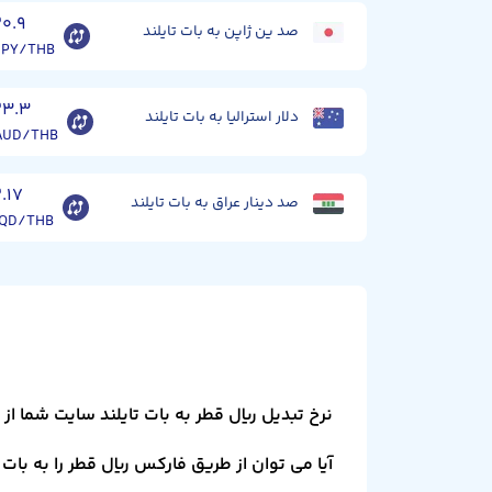
۲۰.۹
صد ین ژاپن به بات تایلند
JPY/THB
۲۳.۳
دلار استرالیا به بات تایلند
AUD/THB
۲.۱۷
صد دینار عراق به بات تایلند
IQD/THB
نرخ تبدیل ریال قطر به بات تایلند سایت شما ا
آیا می توان از طریق فارکس ریال قطر را به بات 