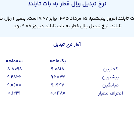
نرخ تبدیل ریال قطر به بات تایلند
تایلند. نرخ تبدیل ریال قطر به بات تایلند دیروز ۹.۰۸ بود.
آمار نرخ تبدیل
یک‌ماهه
سه‌ماهه
کمترین
۹.۰۸۱۸
۸.۸۰۹۸
بیشترین
۹.۲۸۳۲
۹.۲۸۳۲
میانگین
۹.۱۹۴۷
۹.۰۶۰۸
انحراف معیار
۰.۰۴۸۰
۰.۱۲۳۱