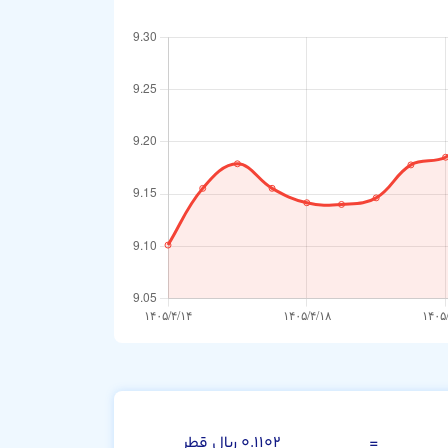
بات تایلند
=
۰.۱۱۰۲ ریال قطر