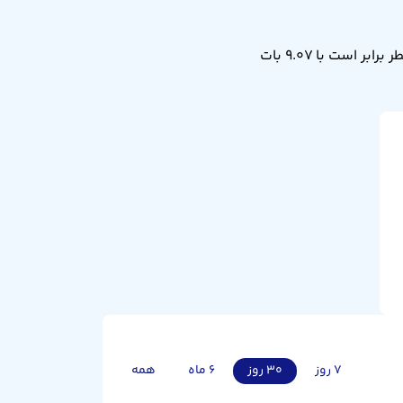
نرخ تبدیل ریال قطر به بات تایلند امروز پنجشنبه ۱۵ مرداد ۱۴۰۵ برابر ۹.۰۷ است. یعنی ۱ ریال قطر برابر است با ۹.۰۷ بات
۷ روز
۳۰ روز
۶ ماه
همه