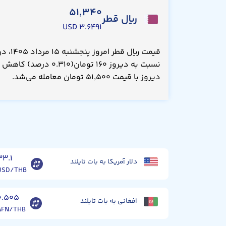
۵۱,۳۴۰
ریال قطر
۳.۶۴۹۱ USD
نسبت به دیروز ۱۶۰ تومان(
دیروز با قیمت ۵۱,۵۰۰ تومان معامله می‌شد.
۳۳.۱
دلار آمریکا به بات تایلند
USD/THB
۰.۵۰۵
افغانی به بات تایلند
AFN/THB