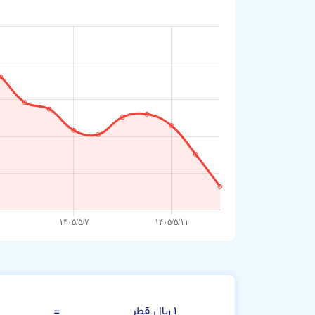
ریال قطر
۱ ریال قطر
=