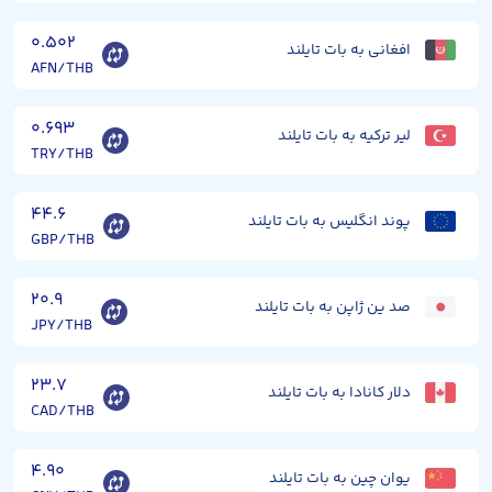
۰.۵۰۲
افغانی به بات تایلند
AFN/THB
۰.۶۹۳
لیر ترکیه به بات تایلند
TRY/THB
۴۴.۶
پوند انگلیس به بات تایلند
GBP/THB
۲۰.۹
صد ین ژاپن به بات تایلند
JPY/THB
۲۳.۷
دلار کانادا به بات تایلند
CAD/THB
۴.۹۰
یوان چین به بات تایلند