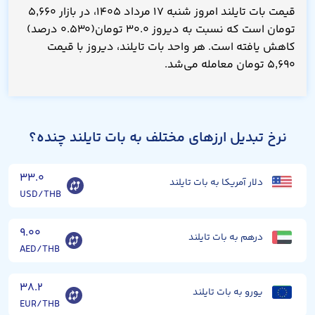
قیمت بات تایلند امروز شنبه ۱۷ مرداد ۱۴۰۵، در بازار ۵,۶۶۰
تومان است که نسبت به دیروز ۳۰.۰ تومان(۰.۵۳۰ درصد)
کاهش یافته است. هر واحد بات تایلند، دیروز با قیمت
۵,۶۹۰ تومان معامله می‌شد.
نرخ تبدیل ارزهای مختلف به بات تایلند چنده؟
۳۳.۰
دلار آمریکا به بات تایلند
USD/THB
۹.۰۰
درهم به بات تایلند
AED/THB
۳۸.۲
یورو به بات تایلند
EUR/THB