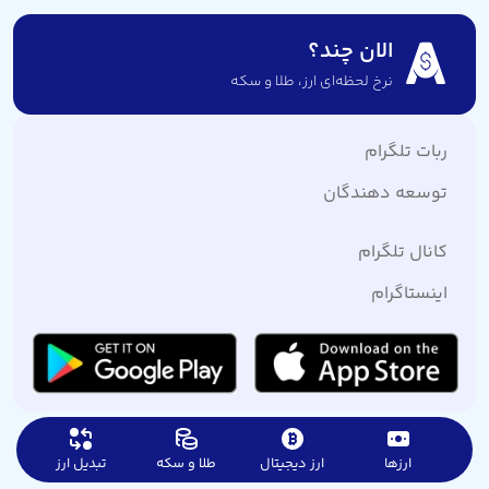
الان چند؟
نرخ لحظه‌ای ارز،‌ طلا و سکه
ربات تلگرام
توسعه دهندگان
کانال تلگرام
اینستاگرام
ارزها
ارز دیجیتال
طلا و سکه
تبدیل ارز