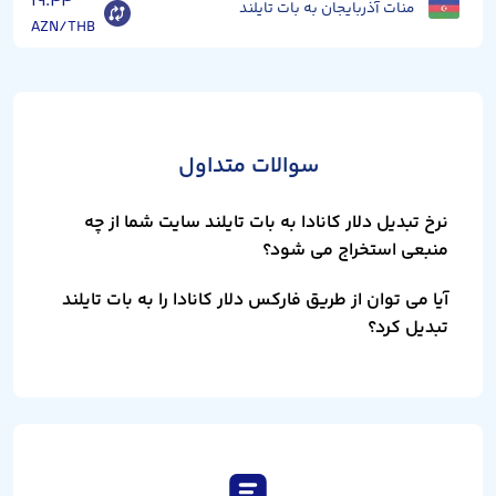
۱۹.۴۴
منات آذربایجان به بات تایلند
AZN/THB
سوالات متداول
نرخ تبدیل دلار کانادا به بات تایلند سایت شما از چه
منبعی استخراج می شود؟
آیا می توان از طریق فارکس دلار کانادا را به بات تایلند
تبدیل کرد؟