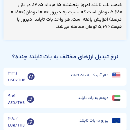
قیمت بات تایلند امروز پنجشنبه ۱۵ مرداد ۱۴۰۵، در بازار
۵,۶۸۰ تومان است که نسبت به دیروز ۱۰.۰۰ تومان(۰.۱۸۰۰
درصد) افزایش یافته است. هر واحد بات تایلند، دیروز با
قیمت ۵,۶۷۰ تومان معامله می‌شد.
نرخ تبدیل ارزهای مختلف به بات تایلند چنده؟
۳۳.۱
دلار آمریکا به بات تایلند
USD/THB
۹.۰۱
درهم به بات تایلند
AED/THB
۳۸.۲
یورو به بات تایلند
EUR/THB