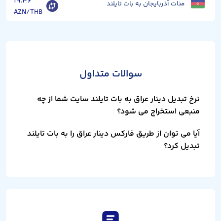
۱۹.۴۶
منات آذربایجان به بات تایلند
AZN/THB
سوالات متداول
نرخ تبدیل دینار عراق به بات تایلند سایت شما از چه
منبعی استخراج می شود؟
آیا می توان از طریق فارکس دینار عراق را به بات تایلند
تبدیل کرد؟