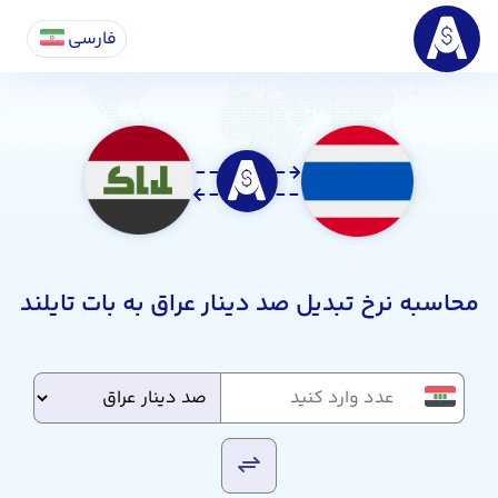
فارسی
محاسبه نرخ تبدیل صد دینار عراق به بات تایلند