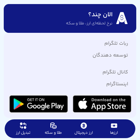
الان چند؟
نرخ لحظه‌ای ارز،‌ طلا و سکه
ربات تلگرام
توسعه دهندگان
کانال تلگرام
اینستاگرام
ارزها
ارز دیجیتال
طلا و سکه
تبدیل ارز