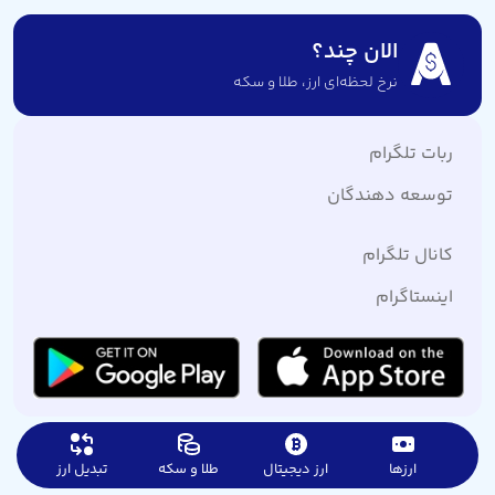
الان چند؟
نرخ لحظه‌ای ارز،‌ طلا و سکه
ربات تلگرام
توسعه دهندگان
کانال تلگرام
اینستاگرام
ارزها
ارز دیجیتال
طلا و سکه
تبدیل ارز