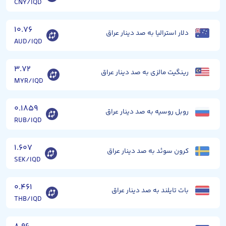
CNY/IQD
۱۰.۷۶
دلار استرالیا به صد دینار عراق
AUD/IQD
۳.۷۲
رینگیت مالزی به صد دینار عراق
MYR/IQD
۰.۱۸۵۹
روبل روسیه به صد دینار عراق
RUB/IQD
۱.۶۰۷
کرون سوئد به صد دینار عراق
SEK/IQD
۰.۴۶۱
بات تایلند به صد دینار عراق
THB/IQD