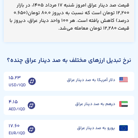
قیمت صد دینار عراق امروز شنبه ۱۷ مرداد ۱۴۰۵، در بازار
۱۲,۲۰۰ تومان است که نسبت به دیروز ۸۰.۰ تومان(۰.۶۵۰
درصد) کاهش یافته است. هر ۱۰۰ واحد دینار عراق، دیروز با
قیمت ۱۲,۲۸۰ تومان معامله می‌شد.
نرخ تبدیل ارزهای مختلف به صد دینار عراق چنده؟
۱۵.۲۳
دلار آمریکا به صد دینار عراق
USD/IQD
۴.۱۵
درهم به صد دینار عراق
AED/IQD
۱۷.۶۰
یورو به صد دینار عراق
EUR/IQD