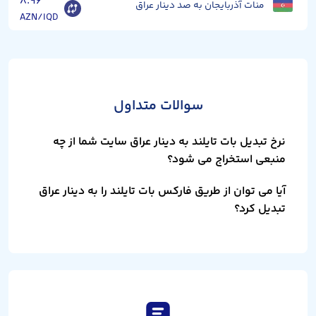
۸.۹۶
منات آذربایجان به صد دینار عراق
AZN/IQD
سوالات متداول
نرخ تبدیل بات تایلند به دینار عراق سایت شما از چه
منبعی استخراج می شود؟
آیا می توان از طریق فارکس بات تایلند را به دینار عراق
تبدیل کرد؟