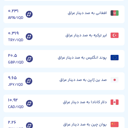
۰.۲۳۱
افغانی به صد دینار عراق
AFN/IQD
۰.۳۱۹
لیر ترکیه به صد دینار عراق
TRY/IQD
۲۰.۵
پوند انگلیس به صد دینار عراق
GBP/IQD
۹.۶۵
صد ین ژاپن به صد دینار عراق
JPY/IQD
۱۰.۹۲
دلار کانادا به صد دینار عراق
CAD/IQD
۲.۲۶
یوان چین به صد دینار عراق