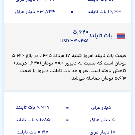
۱۰,۰۰۰ بات تایلند
=
۴۶۰,۷۳۴ دینار عراق
۵,۶۲۰
بات تایلند
۳۳.۰۴۵۱ USD
قیمت بات تایلند امروز شنبه ۱۷ مرداد ۱۴۰۵، در بازار ۵,۶۲۰
تومان است که نسبت به دیروز ۷۰.۰ تومان(۱.۲۳۰ درصد)
کاهش یافته است. هر واحد بات تایلند، دیروز با قیمت
۵,۶۹۰ تومان معامله می‌شد.
صد دینار عراق
۱ دینار عراق
=
۰.۰۲۱۷ بات تایلند
۵ دینار عراق
=
۰.۱۰۸۵ بات تایلند
۱۰ دینار عراق
=
۰.۲۱۷ بات تایلند