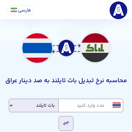
فارسی
محاسبه نرخ تبدیل بات تایلند به صد دینار عراق