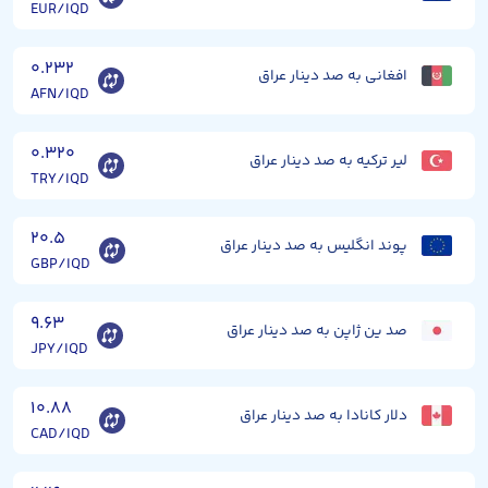
EUR/IQD
۰.۲۳۲
افغانی به صد دینار عراق
AFN/IQD
۰.۳۲۰
لیر ترکیه به صد دینار عراق
TRY/IQD
۲۰.۵
پوند انگلیس به صد دینار عراق
GBP/IQD
۹.۶۳
صد ین ژاپن به صد دینار عراق
JPY/IQD
۱۰.۸۸
دلار کانادا به صد دینار عراق
CAD/IQD