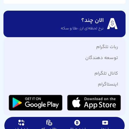
الان چند؟
نرخ لحظه‌ای ارز،‌ طلا و سکه
ربات تلگرام
توسعه دهندگان
کانال تلگرام
اینستاگرام