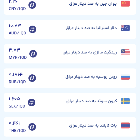
۲.۲۶
یوان چین به صد دینار عراق
CNY/IQD
۱۰.۷۳
دلار استرالیا به صد دینار عراق
AUD/IQD
۳.۷۳
رینگیت مالزی به صد دینار عراق
MYR/IQD
۰.۱۸۶۴
روبل روسیه به صد دینار عراق
RUB/IQD
۱.۶۰۵
کرون سوئد به صد دینار عراق
SEK/IQD
۰.۴۶۱
بات تایلند به صد دینار عراق
THB/IQD