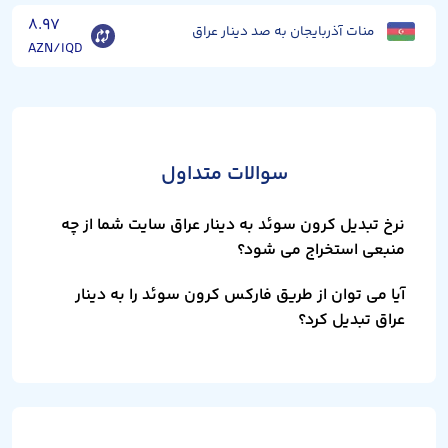
۸.۹۷
منات آذربایجان به صد دینار عراق
AZN/IQD
سوالات متداول
نرخ تبدیل کرون سوئد به دینار عراق سایت شما از چه
منبعی استخراج می شود؟
آیا می توان از طریق فارکس کرون سوئد را به دینار
عراق تبدیل کرد؟