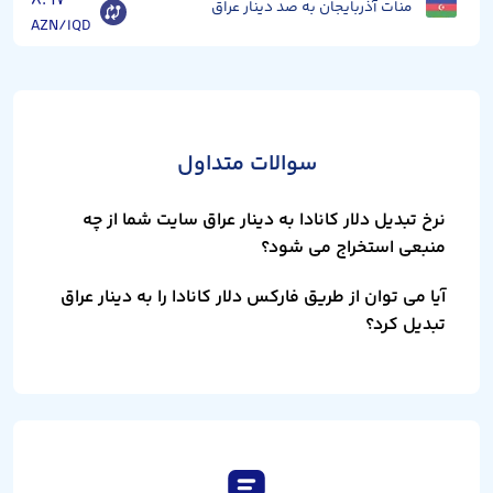
۸.۹۷
منات آذربایجان به صد دینار عراق
AZN/IQD
سوالات متداول
نرخ تبدیل دلار کانادا به دینار عراق سایت شما از چه
منبعی استخراج می شود؟
آیا می توان از طریق فارکس دلار کانادا را به دینار عراق
تبدیل کرد؟