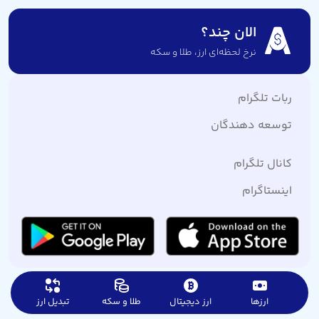
الان چند؟
نرخ لحظه‌ای ارز،‌ طلا و سکه
ربات تلگرام
توسعه دهندگان
کانال تلگرام
اینستاگرام
ارزها
ارز دیجیتال
طلا و سکه
تبدیل ارز