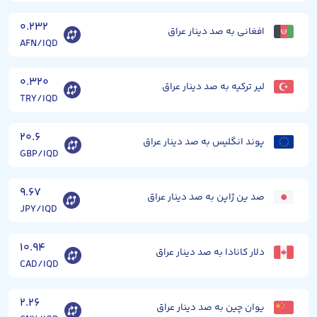
۰.۲۳۲
افغانی به صد دینار عراق
AFN/IQD
۰.۳۲۰
لیر ترکیه به صد دینار عراق
TRY/IQD
۲۰.۶
پوند انگلیس به صد دینار عراق
GBP/IQD
۹.۶۷
صد ین ژاپن به صد دینار عراق
JPY/IQD
۱۰.۹۴
دلار کانادا به صد دینار عراق
CAD/IQD
۲.۲۶
یوان چین به صد دینار عراق