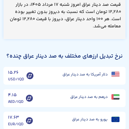
قیمت صد دینار عراق امروز شنبه ۱۷ مرداد ۱۴۰۵، در بازار
۱۲,۲۸۰ تومان است که نسبت به دیروز بدون تغییر بوده
است. هر ۱۰۰ واحد دینار عراق، دیروز با قیمت ۱۲,۲۸۰ تومان
معامله می‌شد.
نرخ تبدیل ارزهای مختلف به صد دینار عراق چنده؟
۱۵.۲۶
دلار آمریکا به صد دینار عراق
USD/IQD
۴.۱۵
درهم به صد دینار عراق
AED/IQD
۱۷.۶۳
یورو به صد دینار عراق
EUR/IQD