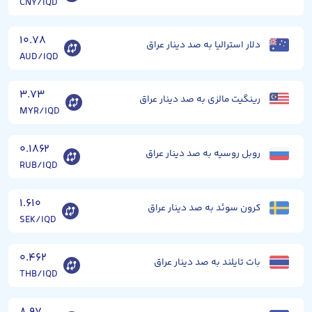
CNY/IQD
۱۰.۷۸
دلار استرالیا به صد دینار عراق
AUD/IQD
۳.۷۳
رینگیت مالزی به صد دینار عراق
MYR/IQD
۰.۱۸۶۲
روبل روسیه به صد دینار عراق
RUB/IQD
۱.۶۱۰
کرون سوئد به صد دینار عراق
SEK/IQD
۰.۴۶۲
بات تایلند به صد دینار عراق
THB/IQD