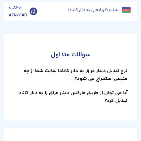
۰.۸۲۰
منات آذربایجان به دلار کانادا
AZN/CAD
سوالات متداول
نرخ تبدیل دینار عراق به دلار کانادا سایت شما از چه
منبعی استخراج می شود؟
آیا می توان از طریق فارکس دینار عراق را به دلار کانادا
تبدیل کرد؟