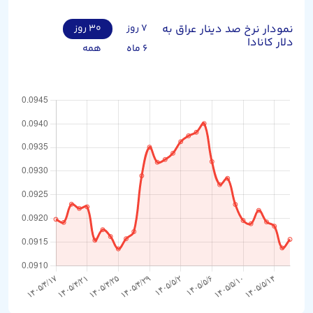
نمودار نرخ صد دینار عراق به
۷ روز
۳۰ روز
دلار کانادا
۶ ماه
همه