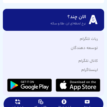
الان چند؟
نرخ لحظه‌ای ارز،‌ طلا و سکه
ربات تلگرام
توسعه دهندگان
کانال تلگرام
اینستاگرام