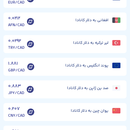
EUR/CAD
۰.۰۲۱۲
افغانی به دلار کانادا
AFN/CAD
۰.۰۲۹۲
لیر ترکیه به دلار کانادا
TRY/CAD
۱.۸۸۱
پوند انگلیس به دلار کانادا
GBP/CAD
۰.۸۸۳
صد ین ژاپن به دلار کانادا
JPY/CAD
۰.۲۰۷
یوان چین به دلار کانادا
CNY/CAD