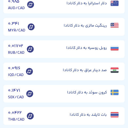
۰.۹۸۵
دلار استرالیا به دلار کانادا
AUD/CAD
۰.۳۴۱
رینگیت مالزی به دلار کانادا
MYR/CAD
۰.۰۱۷۰۲
روبل روسیه به دلار کانادا
RUB/CAD
۰.۰۹۱۶
صد دینار عراق به دلار کانادا
IQD/CAD
۰.۱۴۷۱
کرون سوئد به دلار کانادا
SEK/CAD
۰.۰۴۲۲
بات تایلند به دلار کانادا
THB/CAD