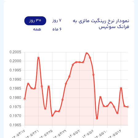
نمودار نرخ رینگیت مالزی به
۷ روز
۳۰ روز
فرانک سوئیس
۶ ماه
همه