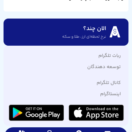
الان چند؟
نرخ لحظه‌ای ارز،‌ طلا و سکه
ربات تلگرام
توسعه دهندگان
کانال تلگرام
اینستاگرام