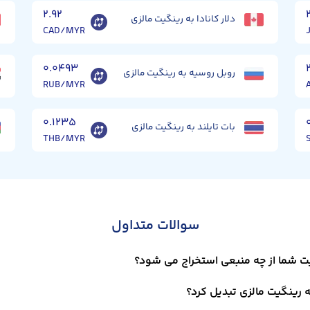
۲.۹۲
دلار کانادا به رینگیت مالزی
CAD/MYR
۰.۰۴۹۳
روبل روسیه به رینگیت مالزی
RUB/MYR
۰.۱۲۳۵
بات تایلند به رینگیت مالزی
THB/MYR
سوالات متداول
ت شما از چه منبعی استخراج می شود؟
 رینگیت مالزی تبدیل کرد؟