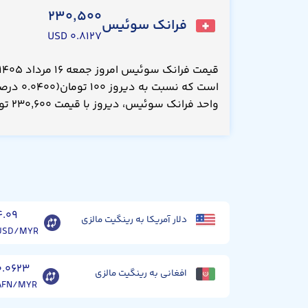
۲۳۰,۵۰۰
فرانک سوئیس
۰.۸۱۲۷ USD
است که نسب
واحد فرانک سوئیس، دیروز با قیمت ۲۳۰,۶۰۰ تومان معامله می‌شد.
۴.۰۹
دلار آمریکا به رینگیت مالزی
USD/MYR
۰.۰۶۲۳
افغانی به رینگیت مالزی
AFN/MYR