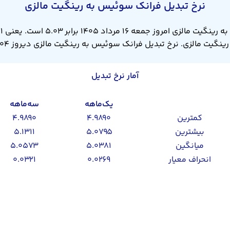
نرخ تبدیل فرانک سوئیس به رینگیت مالزی
ن
آمار نرخ تبدیل
یک‌ماهه
سه‌ماهه
کمترین
۴.۹۸۹۰
۴.۹۸۹۰
بیشترین
۵.۰۷۹۵
۵.۱۳۱۱
میانگین
۵.۰۳۸۱
۵.۰۵۷۳
انحراف معیار
۰.۰۲۶۹
۰.۰۳۲۱