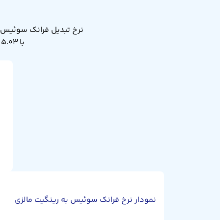
با ۵.۰۳ رینگیت مالزی. نرخ تبدیل فرانک سوئیس به رینگیت مالزی دیروز ۵.۰۴ بود.
نمودار نرخ فرانک سوئیس به رینگیت مالزی