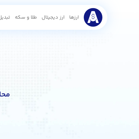
ارزها
ارز دیجیتال
طلا و سکه
تبدیل 
محا