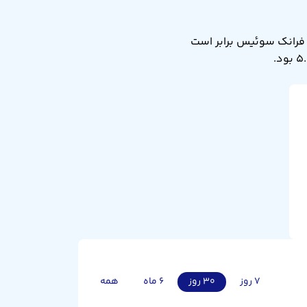
رخ تبدیل فرانک سوئیس به رینگیت مالزی امروز جمعه ۱۶ مرداد ۱۴۰۵ برابر ۵.۰۳ است. یعنی ۱ فرانک سوئیس برابر است
۷ روز
۳۰ روز
۶ ماه
همه