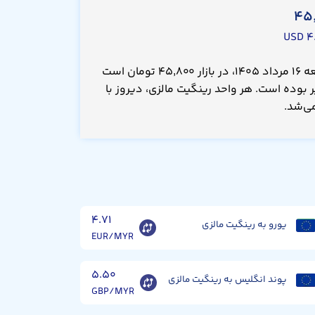
۴۵
۴.
قیمت رینگیت مالزی امروز جمعه ۱۶ مرداد ۱۴۰۵، در بازار ۴۵,۸۰۰ تومان است
 بوده است. هر واحد رینگیت مالزی، دیروز با
۴.۷۱
یورو به رینگیت مالزی
EUR/MYR
۵.۵۰
پوند انگلیس به رینگیت مالزی
GBP/MYR