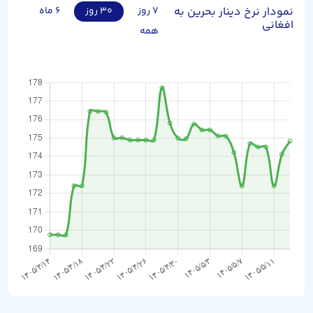
نمودار نرخ دینار بحرین به
۷ روز
۳۰ روز
۶ ماه
افغانی
همه