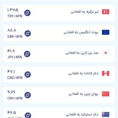
۱.۳۸۵
لیر ترکیه به افغانی
TRY/AFN
۸۸.۸
پوند انگلیس به افغانی
GBP/AFN
۴۱.۸
صد ین ژاپن به افغانی
JPY/AFN
۴۷.۱
دلار کانادا به افغانی
CAD/AFN
۹.۷۶
یوان چین به افغانی
CNY/AFN
۴۶.۵
دلار استرالیا به افغانی