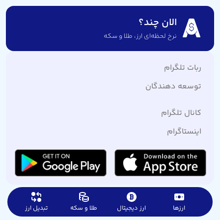
الان چند؟
نرخ لحظه‌ای ارز،‌ طلا و سکه
ربات تلگرام
توسعه دهندگان
کانال تلگرام
اینستاگرام
ارزها
ارز دیجیتال
طلا و سکه
تبدیل ارز