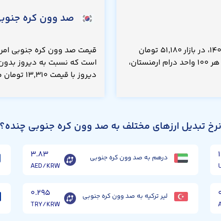
صد وون کره جنوب
قیمت صد درام ارمنستان امروز شنبه ۱۷ مرداد ۱۴۰۵، در بازار ۵۱,۱۸۰ تومان
است که نسبت به دیروز بدون تغییر بوده است. هر ۱۰۰ واحد درام ارمنستان،
دیروز با قیمت ۱۳,۳۱۰ تومان معامله می‌شد.
رخ تبدیل ارزهای مختلف به صد وون کره جنوبی چنده؟
۳.۸۳
درهم به صد وون کره جنوبی
AED/KRW
۰.۲۹۵
لیر ترکیه به صد وون کره جنوبی
TRY/KRW