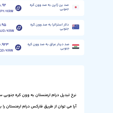
صد ین ژاپن به صد وون کره
۸.۹۲
جنوبی
JPY/KRW
دلار استرالیا به صد وون کره
۹.۹۵
جنوبی
AUD/KRW
صد دینار عراق به صد وون کره
۰.۹۲۳
جنوبی
IQD/KRW
نرخ تبدیل درام ارمنستان به وون کره جنوبی 
آیا می توان از طریق فارکس درام ارمنستان را 