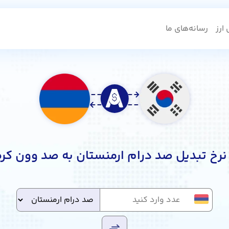
ارز
رسانه‌های ما
رخ تبدیل صد درام ارمنستان به صد وون کر