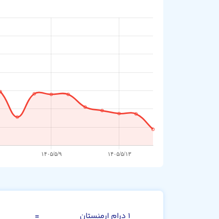
صد درام ارمنستا
۱ درام ارمنستان
=