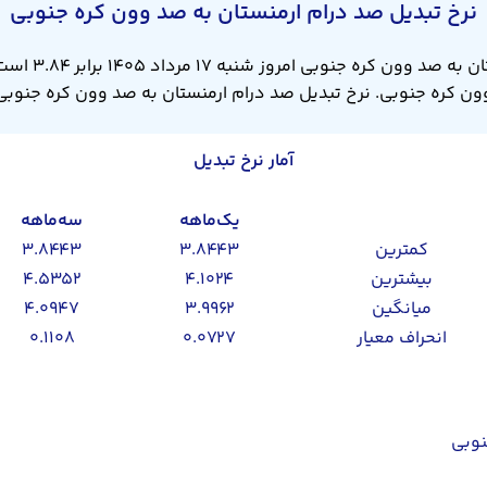
نرخ تبدیل صد درام ارمنستان به صد وون کره جنوبی
آمار نرخ تبدیل
یک‌ماهه
سه‌ماهه
کمترین
۳.۸۴۴۳
۳.۸۴۴۳
بیشترین
۴.۱۰۲۴
۴.۵۳۵۲
میانگین
۳.۹۹۶۲
۴.۰۹۴۷
انحراف معیار
۰.۰۷۲۷
۰.۱۱۰۸
نوبی