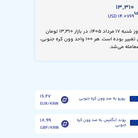
۱۳,۳۱۰
ی
۱۴.۰۷۶۹ USD
قیمت صد وون کره جنوبی امروز شنبه ۱۷ مرداد ۱۴۰۵، در بازار ۱۳,۳۱۰ تومان
است که نسبت به دیروز بدون تغییر بوده است. هر ۱۰۰ واحد وون کره جنوبی،
۱۶.۲۷
یورو به صد وون کره جنوبی
EUR/KRW
پوند انگلیس به صد وون کره
۱۸.۹۹
جنوبی
GBP/KRW