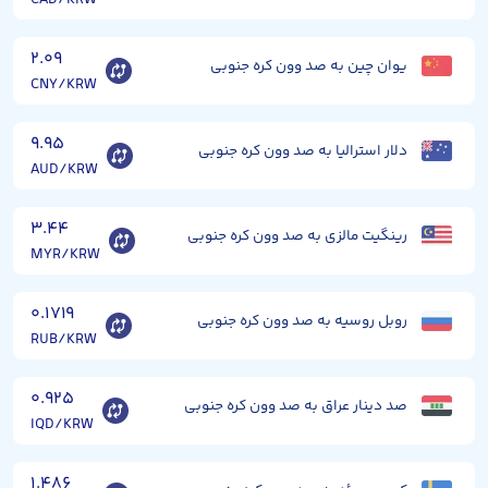
۲.۰۹
یوان چین به صد وون کره جنوبی
CNY/KRW
۹.۹۵
دلار استرالیا به صد وون کره جنوبی
AUD/KRW
۳.۴۴
رینگیت مالزی به صد وون کره جنوبی
MYR/KRW
۰.۱۷۱۹
روبل روسیه به صد وون کره جنوبی
RUB/KRW
۰.۹۲۵
صد دینار عراق به صد وون کره جنوبی
IQD/KRW
۱.۴۸۶