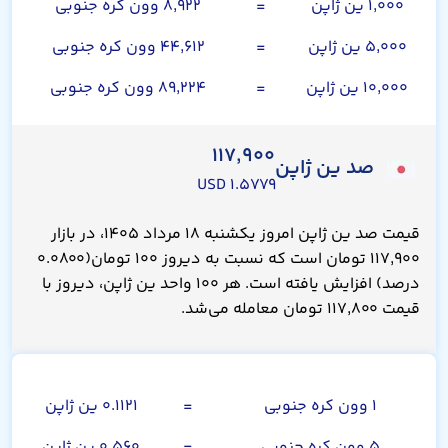
۱,۰۰۰ ین ژاپن
=
۸,۹۲۲ وون کره جنوبی
۵,۰۰۰ ین ژاپن
=
۴۴,۶۱۲ وون کره جنوبی
۱۰,۰۰۰ ین ژاپن
=
۸۹,۲۲۴ وون کره جنوبی
۱۱۷,۹۰۰
صد ین ژاپن
۱.۵۷۷۹ USD
قیمت صد ین ژاپن امروز یکشنبه ۱۸ مرداد ۱۴۰۵، در بازار
۱۱۷,۹۰۰ تومان است که نسبت به دیروز ۱۰۰ تومان(۰.۰۸۰۰
درصد) افزایش یافته است. هر ۱۰۰ واحد ین ژاپن، دیروز با
قیمت ۱۱۷,۸۰۰ تومان معامله می‌شد.
صد وون کره جنوبی
۱ وون کره جنوبی
=
۰.۱۱۲۱ ین ژاپن
۵ وون کره جنوبی
=
۰.۵۶۰ ین ژاپن