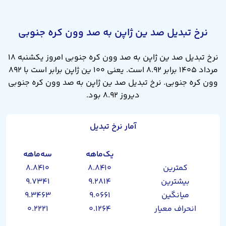
نرخ تبدیل صد ین ژاپن به صد وون کره جنوبی
نرخ تبدیل صد ین ژاپن به صد وون کره جنوبی امروز یکشنبه ۱۸
مرداد ۱۴۰۵ برابر ۸.۹۲ است. یعنی ۱۰۰ ین ژاپن برابر است با ۸۹۲
وون کره جنوبی. نرخ تبدیل صد ین ژاپن به صد وون کره جنوبی
دیروز ۸.۹۲ بود.
آمار نرخ تبدیل
یک‌ماهه
سه‌ماهه
کمترین
۸.۸۴۱۰
۸.۸۴۱۰
بیشترین
۹.۲۸۱۴
۹.۷۳۴۱
میانگین
۹.۰۶۶۱
۹.۳۴۶۳
انحراف معیار
۰.۱۲۶۴
۰.۲۲۲۱