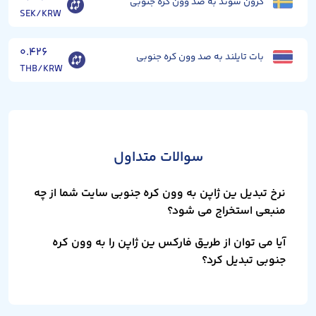
کرون سوئد به صد وون کره جنوبی
SEK/KRW
۰.۴۲۶
بات تایلند به صد وون کره جنوبی
THB/KRW
سوالات متداول
نرخ تبدیل ین ژاپن به وون کره جنوبی سایت شما از چه
منبعی استخراج می شود؟
آیا می توان از طریق فارکس ین ژاپن را به وون کره
جنوبی تبدیل کرد؟