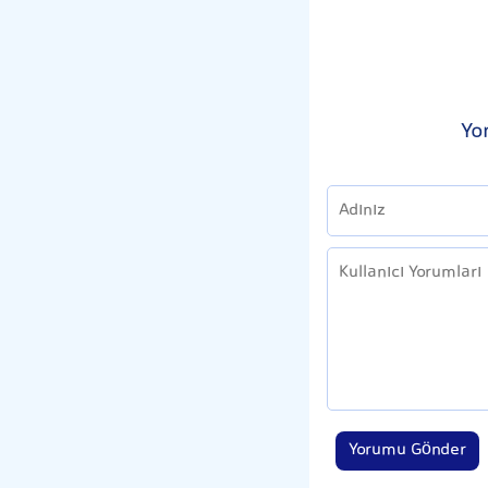
Yo
Yorumu Gönder