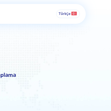
Türkçe
aplama