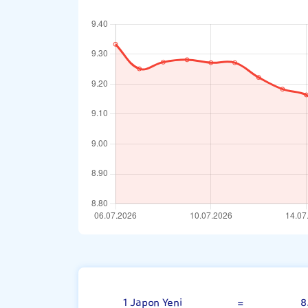
100 Japon Yen
1 Japon Yeni
=
8