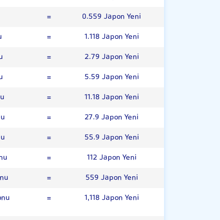
u
=
0.559 Japon Yeni
u
=
1.118 Japon Yeni
u
=
2.79 Japon Yeni
u
=
5.59 Japon Yeni
nu
=
11.18 Japon Yeni
nu
=
27.9 Japon Yeni
nu
=
55.9 Japon Yeni
nu
=
112 Japon Yeni
onu
=
559 Japon Yeni
onu
=
1,118 Japon Yeni