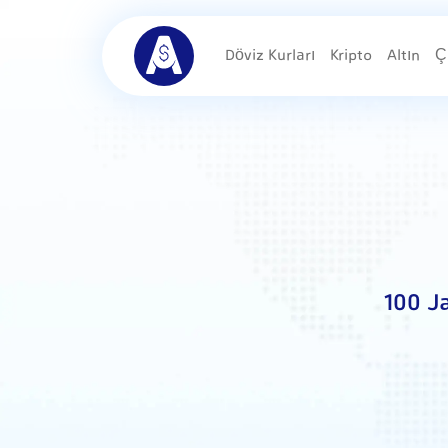
Döviz Kurları
Kripto
Altın
Ç
100 J