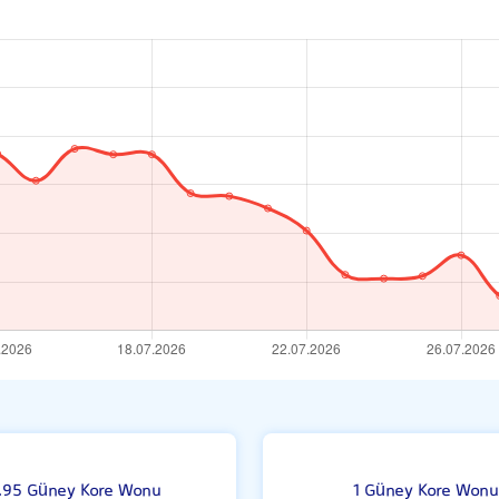
i
100
.95 Güney Kore Wonu
1 Güney Kore Wonu