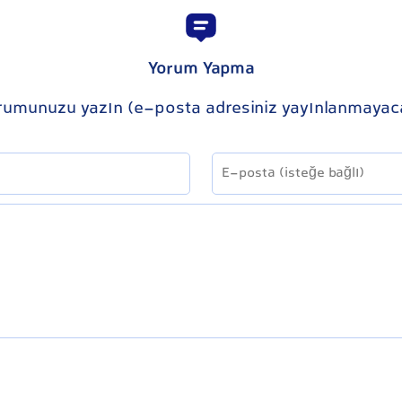
Yorum Yapma
rumunuzu yazın (e-posta adresiniz yayınlanmayac