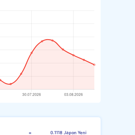
 Güney Kore Wonu
=
0.1118 Japon Yeni