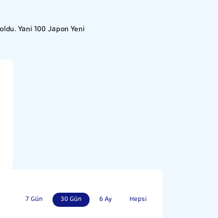
ldu. Yani 100 Japon Yeni
7 Gün
30 Gün
6 Ay
Hepsi