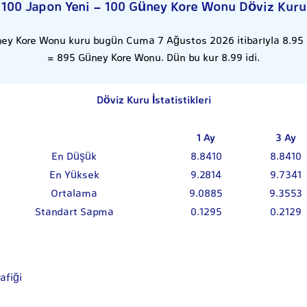
100 Japon Yeni - 100 Güney Kore Wonu Döviz Kuru
ney Kore Wonu kuru bugün Cuma 7 Ağustos 2026 itibarıyla 8.95 o
= 895 Güney Kore Wonu. Dün bu kur 8.99 idi.
Döviz Kuru İstatistikleri
1 Ay
3 Ay
En Düşük
8.8410
8.8410
En Yüksek
9.2814
9.7341
Ortalama
9.0885
9.3553
Standart Sapma
0.1295
0.2129
afiği