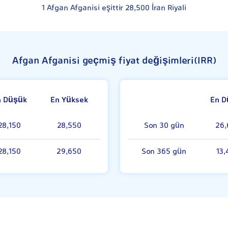
1
Afgan Afganisi eşittir
28,500
İran Riyali
Afgan Afganisi geçmiş fiyat değişimleri(IRR)
n Düşük
En Yüksek
En D
28,150
28,550
Son 30 gün
26,
28,150
29,650
Son 365 gün
13,