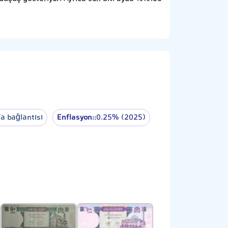
a bağlantısı
Enflasyon::
0.25% (2025)