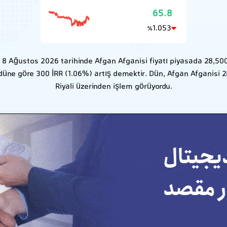
65.8
1.053
٪
8 Ağustos 2026 tarihinde Afgan Afganisi fiyatı piyasada 28,500 
 düne göre 300 İRR (1.06%) artış demektir. Dün, Afgan Afganisi 2
Riyali üzerinden işlem görüyordu.