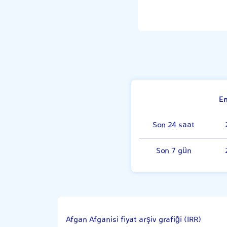
E
Son 24 saat
Son 7 gün
Afgan Afganisi fiyat arşiv grafiği (IRR)