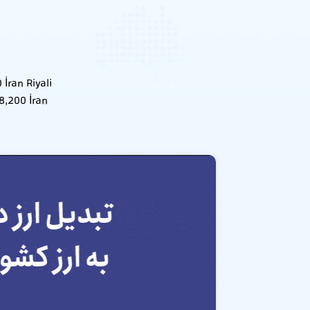
İran Riyali
8,200 İran