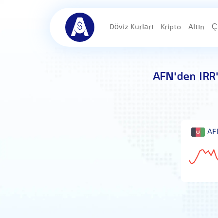
Döviz Kurları
Kripto
Altın
Ç
AFN'den IRR
AFN