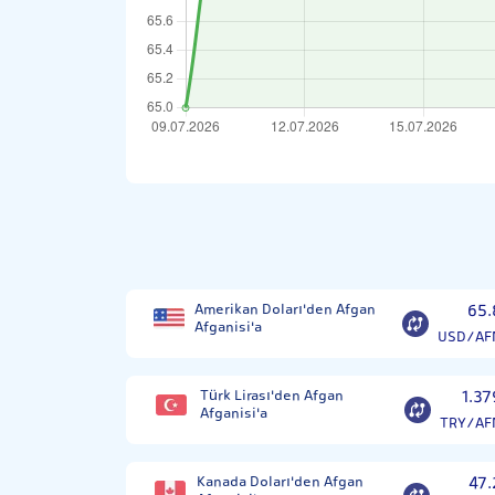
Amerikan Doları'den Afgan
65.
Afganisi'a
USD/AF
Türk Lirası'den Afgan
1.37
Afganisi'a
TRY/AF
Kanada Doları'den Afgan
47.