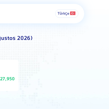
Türkçe
ğustos 2026)
27,950