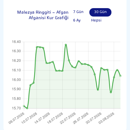
Malezya Ringgiti - Afgan
7 Gün
30 Gün
Afganisi Kur Grafiği
6 Ay
Hepsi