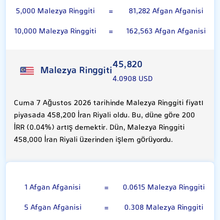
5,000 Malezya Ringgiti
=
81,282 Afgan Afganisi
10,000 Malezya Ringgiti
=
162,563 Afgan Afganisi
45,820
Malezya Ringgiti
4.0908 USD
Cuma 7 Ağustos 2026 tarihinde Malezya Ringgiti fiyatı
piyasada 458,200 İran Riyali oldu. Bu, düne göre 200
İRR (0.04%) artış demektir. Dün, Malezya Ringgiti
458,000 İran Riyali üzerinden işlem görüyordu.
Afgan Afganisi
1 Afgan Afganisi
=
0.0615 Malezya Ringgiti
5 Afgan Afganisi
=
0.308 Malezya Ringgiti