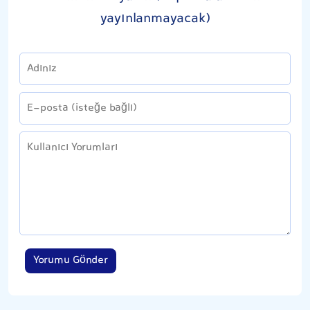
yayınlanmayacak)
Yorumu Gönder