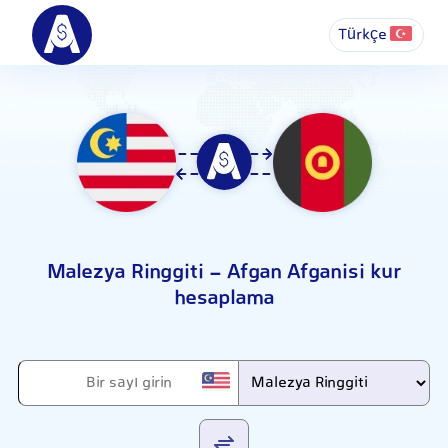
Türkçe
Malezya Ringgiti - Afgan Afganisi kur
hesaplama