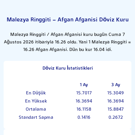
Malezya Ringgiti - Afgan Afganisi Döviz Kuru
Malezya Ringgiti / Afgan Afganisi kuru bugün Cuma 7
Ağustos 2026 itibarıyla 16.26 oldu. Yani 1 Malezya Ringgiti =
16.26 Afgan Afganisi. Dün bu kur 16.04 idi.
Döviz Kuru İstatistikleri
1 Ay
3 Ay
En Düşük
15.7017
15.3049
En Yüksek
16.3694
16.3694
Ortalama
16.1158
15.8847
Standart Sapma
0.1416
0.2672