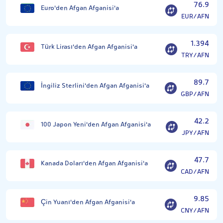
76.9
Euro'den Afgan Afganisi'a
EUR/AFN
1.394
Türk Lirası'den Afgan Afganisi'a
TRY/AFN
89.7
İngiliz Sterlini'den Afgan Afganisi'a
GBP/AFN
42.2
100 Japon Yeni'den Afgan Afganisi'a
JPY/AFN
47.7
Kanada Doları'den Afgan Afganisi'a
CAD/AFN
9.85
Çin Yuanı'den Afgan Afganisi'a
CNY/AFN