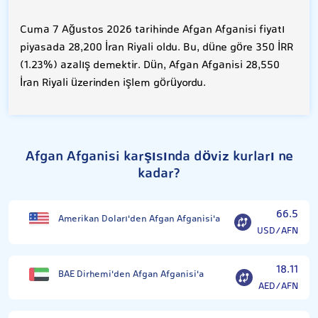
Cuma 7 Ağustos 2026 tarihinde Afgan Afganisi fiyatı
piyasada 28,200 İran Riyali oldu. Bu, düne göre 350 İRR
(1.23%) azalış demektir. Dün, Afgan Afganisi 28,550
İran Riyali üzerinden işlem görüyordu.
Afgan Afganisi karşısında döviz kurları ne
kadar?
66.5
Amerikan Doları'den Afgan Afganisi'a
USD/AFN
18.11
BAE Dirhemi'den Afgan Afganisi'a
AED/AFN