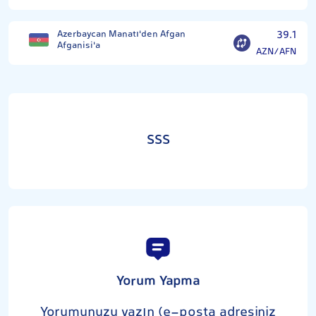
Azerbaycan Manatı'den Afgan
39.1
Afganisi'a
AZN/AFN
SSS
Yorum Yapma
Yorumunuzu yazın (e-posta adresiniz