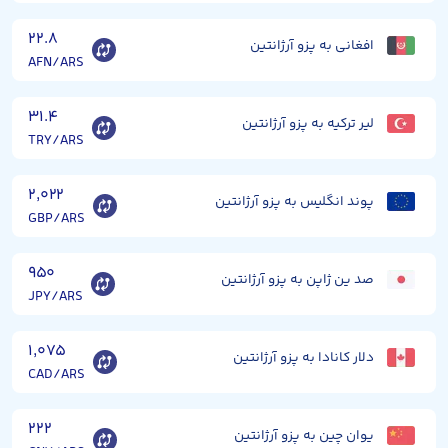
۲۲.۸
افغانی به پزو آرژانتین
AFN/ARS
۳۱.۴
لیر ترکیه به پزو آرژانتین
TRY/ARS
۲,۰۲۲
پوند انگلیس به پزو آرژانتین
GBP/ARS
۹۵۰
صد ین ژاپن به پزو آرژانتین
JPY/ARS
۱,۰۷۵
دلار کانادا به پزو آرژانتین
CAD/ARS
۲۲۲
یوان چین به پزو آرژانتین