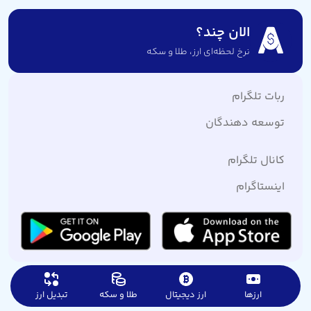
الان چند؟
نرخ لحظه‌ای ارز،‌ طلا و سکه
ربات تلگرام
توسعه دهندگان
کانال تلگرام
اینستاگرام
ارزها
ارز دیجیتال
طلا و سکه
تبدیل ارز