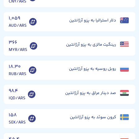
CNY/ARS
۱,۰۵۹
دلار استرالیا به پزو آرژانتین
AUD/ARS
۳۶۶
رینگیت مالزی به پزو آرژانتین
MYR/ARS
۱۸.۳۰
روبل روسیه به پزو آرژانتین
RUB/ARS
۹۸.۴
صد دینار عراق به پزو آرژانتین
IQD/ARS
۱۵۸
کرون سوئد به پزو آرژانتین
SEK/ARS