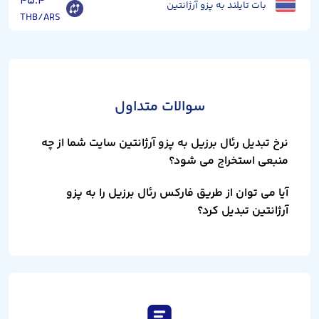
۴۵.۴
بات تایلند به پزو آرژانتین
THB/ARS
سوالات متداول
نرخ تبدیل رئال برزیل به پزو آرژانتین سایت شما از چه
منبعی استخراج می شود؟
آیا می توان از طریق فارکس رئال برزیل را به پزو
آرژانتین تبدیل کرد؟