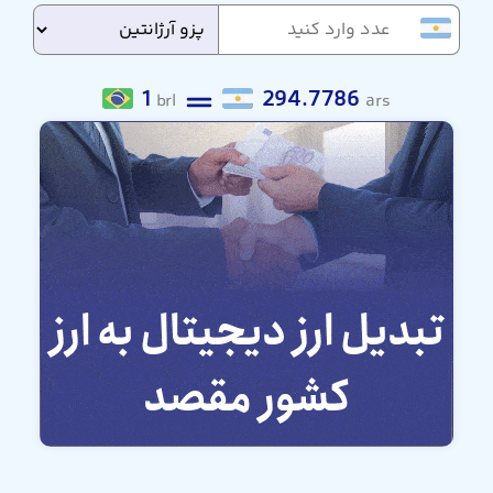
1
294.7786
brl
ars