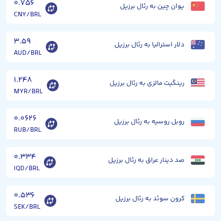
۰.۷۵۶
یوان چین به رئال برزیل
CNY/BRL
۳.۵۹
دلار استرالیا به رئال برزیل
AUD/BRL
۱.۲۴۸
رینگیت مالزی به رئال برزیل
MYR/BRL
۰.۰۶۲۶
روبل روسیه به رئال برزیل
RUB/BRL
۰.۳۳۴
صد دینار عراق به رئال برزیل
IQD/BRL
۰.۵۳۶
کرون سوئد به رئال برزیل
SEK/BRL