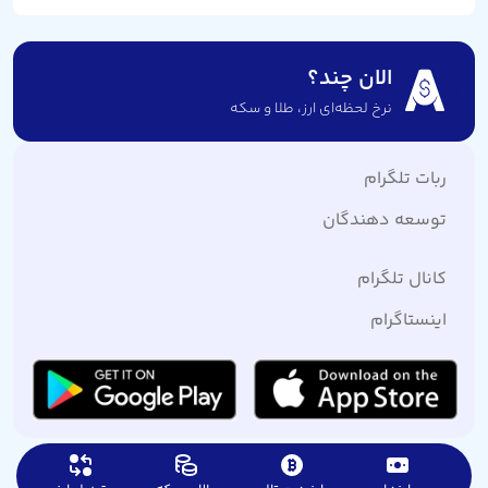
الان چند؟
نرخ لحظه‌ای ارز،‌ طلا و سکه
ربات تلگرام
توسعه دهندگان
کانال تلگرام
اینستاگرام