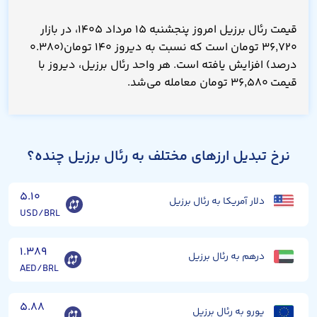
قیمت رئال برزیل امروز پنجشنبه ۱۵ مرداد ۱۴۰۵، در بازار
۳۶,۷۲۰ تومان است که نسبت به دیروز ۱۴۰ تومان(۰.۳۸۰
درصد) افزایش یافته است. هر واحد رئال برزیل، دیروز با
قیمت ۳۶,۵۸۰ تومان معامله می‌شد.
نرخ تبدیل ارزهای مختلف به رئال برزیل چنده؟
۵.۱۰
دلار آمریکا به رئال برزیل
USD/BRL
۱.۳۸۹
درهم به رئال برزیل
AED/BRL
۵.۸۸
یورو به رئال برزیل