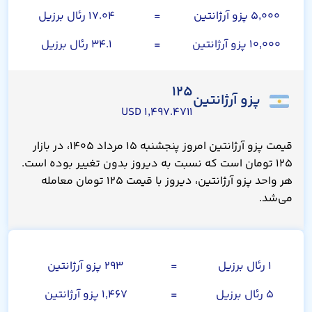
۵,۰۰۰ پزو آرژانتین
=
۱۷.۰۴ رئال برزیل
۱۰,۰۰۰ پزو آرژانتین
=
۳۴.۱ رئال برزیل
۱۲۵
پزو آرژانتین
۱,۴۹۷.۴۷۱۱ USD
قیمت پزو آرژانتین امروز پنجشنبه ۱۵ مرداد ۱۴۰۵، در بازار
۱۲۵ تومان است که نسبت به دیروز بدون تغییر بوده است.
هر واحد پزو آرژانتین، دیروز با قیمت ۱۲۵ تومان معامله
می‌شد.
رئال برزیل
۱ رئال برزیل
=
۲۹۳ پزو آرژانتین
۵ رئال برزیل
=
۱,۴۶۷ پزو آرژانتین