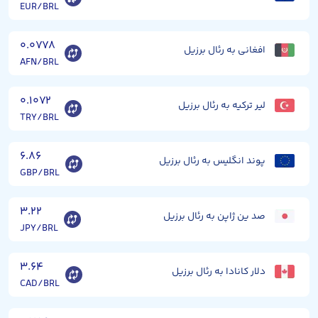
EUR/BRL
۰.۰۷۷۸
افغانی به رئال برزیل
AFN/BRL
۰.۱۰۷۲
لیر ترکیه به رئال برزیل
TRY/BRL
۶.۸۶
پوند انگلیس به رئال برزیل
GBP/BRL
۳.۲۲
صد ین ژاپن به رئال برزیل
JPY/BRL
۳.۶۴
دلار کانادا به رئال برزیل
CAD/BRL