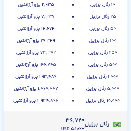
۱۰ رئال برزیل
=
۲,۹۳۵ پزو آرژانتین
۲۵ رئال برزیل
=
۷,۳۳۷ پزو آرژانتین
۵۰ رئال برزیل
=
۱۴,۶۷۴ پزو آرژانتین
۱۰۰ رئال برزیل
=
۲۹,۳۴۹ پزو آرژانتین
۲۵۰ رئال برزیل
=
۷۳,۳۷۲ پزو آرژانتین
۵۰۰ رئال برزیل
=
۱۴۶,۷۴۵ پزو آرژانتین
۱,۰۰۰ رئال برزیل
=
۲۹۳,۴۸۹ پزو آرژانتین
۵,۰۰۰ رئال برزیل
=
۱,۴۶۷,۴۴۷ پزو آرژانتین
۱۰,۰۰۰ رئال برزیل
=
۲,۹۳۴,۸۹۴ پزو آرژانتین
۳۶,۷۲۰
رئال برزیل
۵.۱۰۲۳ USD