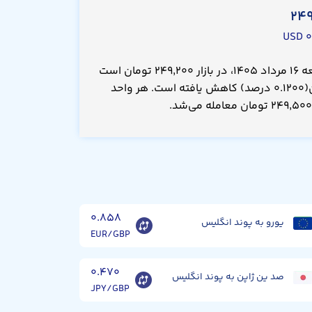
۲۴۹
۰
قیمت پوند انگلیس امروز جمعه ۱۶ مرداد ۱۴۰۵، در بازار ۲۴۹,۲۰۰ تومان است
که نسبت به دیروز ۳۰۰ تومان(۰.۱۲۰۰ درصد) کاهش یافته است. هر واحد
۰.۸۵۸
یورو به پوند انگلیس
EUR/GBP
۰.۴۷۰
صد ین ژاپن به پوند انگلیس
JPY/GBP