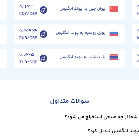
۰.۱۱۰۳
یوان چین به پوند انگلیس
CNY/GBP
۰.۰۰۹۰۴
روبل روسیه به پوند انگلیس
RUB/GBP
۰.۰۲۲۵
بات تایلند به پوند انگلیس
THB/GBP
سوالات متداول
شما از چه منبعی استخراج می شود؟
پوند انگلیس تبدیل کرد؟