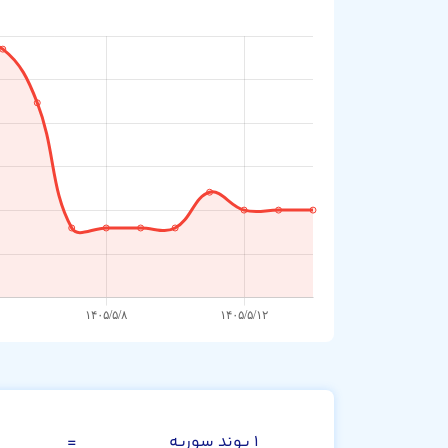
صد پوند سوریه
۱ پوند سوریه
=