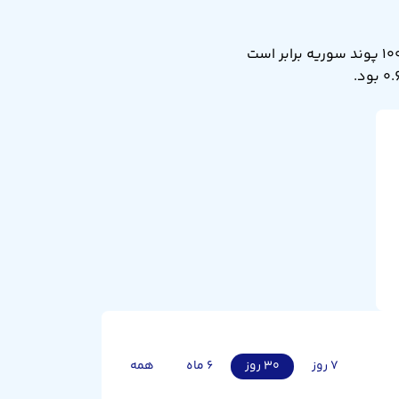
نرخ تبدیل صد پوند سوریه به پوند انگلیس امروز جمعه ۱۶ مرداد ۱۴۰۵ برابر ۰.۶۱۱ است. یعنی ۱۰۰ پوند سوریه برابر است
۷ روز
۳۰ روز
۶ ماه
همه