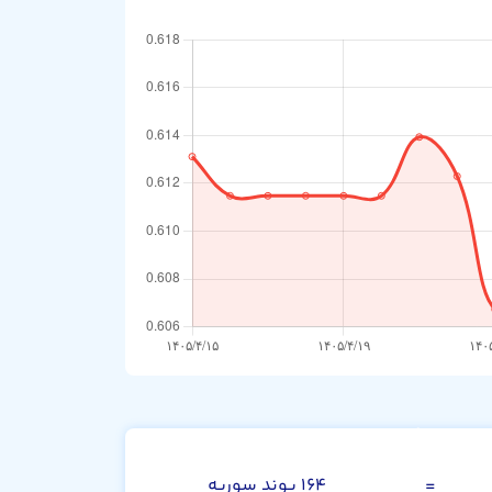
پوند انگلیس
=
۱۶۴ پوند سوریه