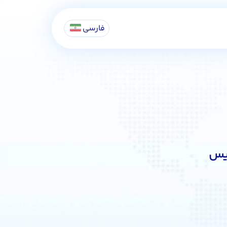
فارسی
لیس