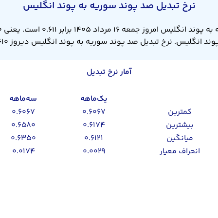
نرخ تبدیل صد پوند سوریه به پوند انگلیس
آمار نرخ تبدیل
یک‌ماهه
سه‌ماهه
کمترین
۰.۶۰۶۷
۰.۶۰۶۷
بیشترین
۰.۶۱۷۴
۰.۶۵۸۰
میانگین
۰.۶۱۲۱
۰.۶۳۵۰
انحراف معیار
۰.۰۰۲۹
۰.۰۱۷۴