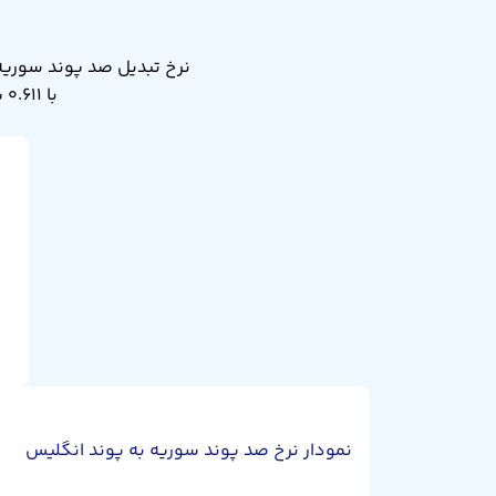
با ۰.۶۱۱ پوند انگلیس. نرخ تبدیل صد پوند سوریه به پوند انگلیس دیروز ۰.۶۱۰ بود.
نمودار نرخ صد پوند سوریه به پوند انگلیس