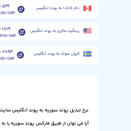
۰.۵۳۱
دلار کانادا به پوند انگلیس
CAD/GBP
۰.۱۸۱۹
رینگیت مالزی به پوند انگلیس
MYR/GBP
۰.۰۷۸۳
کرون سوئد به پوند انگلیس
SEK/GBP
نرخ تبدیل پوند سوریه به پوند انگلیس سایت 
آیا می توان از طریق فارکس پوند سوریه را به 