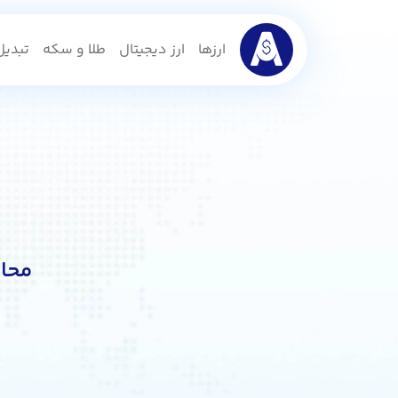
ارزها
ارز دیجیتال
طلا و سکه
تبدیل 
محاس