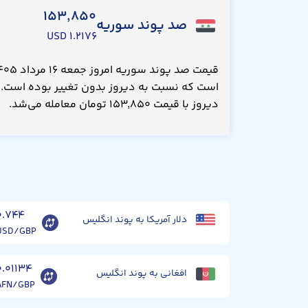
۱۵۳,۸۵۰
صد پوند سوریه
۱.۲۱۷۶ USD
دیروز با قیمت ۱۵۳,۸۵۰ تومان معامله می‌شد.
۰.۷۴۴
دلار آمریکا به پوند انگلیس
USD/GBP
۰.۰۱۱۳۴
افغانی به پوند انگلیس
AFN/GBP