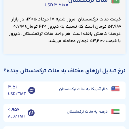
منات ترکمنستان
۳.۵۱۰۰ USD
قیمت منات ترکمنستان امروز شنبه ۱۷ مرداد ۱۴۰۵، در بازار
۵۲,۹۸۰ تومان است که نسبت به دیروز ۴۲۰ تومان(۰.۷۹۰
درصد) کاهش یافته است. هر واحد منات ترکمنستان، دیروز
با قیمت ۵۳,۴۰۰ تومان معامله می‌شد.
نرخ تبدیل ارزهای مختلف به منات ترکمنستان چنده؟
۳.۵۱
دلار آمریکا به منات ترکمنستان
USD/TMT
۰.۹۵۶
درهم به منات ترکمنستان
AED/TMT