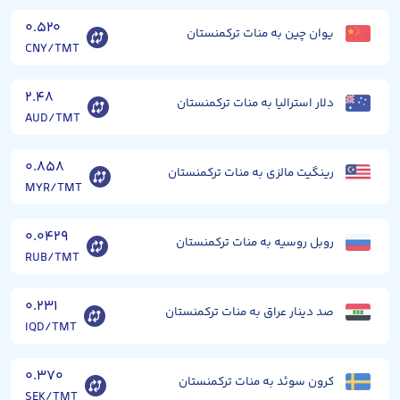
۰.۵۲۰
یوان چین به منات ترکمنستان
CNY/TMT
۲.۴۸
دلار استرالیا به منات ترکمنستان
AUD/TMT
۰.۸۵۸
رینگیت مالزی به منات ترکمنستان
MYR/TMT
۰.۰۴۲۹
روبل روسیه به منات ترکمنستان
RUB/TMT
۰.۲۳۱
صد دینار عراق به منات ترکمنستان
IQD/TMT
۰.۳۷۰
کرون سوئد به منات ترکمنستان
SEK/TMT