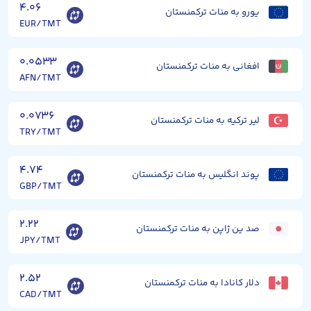
۴.۰۶
یورو به منات ترکمنستان
EUR/TMT
۰.۰۵۳۳
افغانی به منات ترکمنستان
AFN/TMT
۰.۰۷۳۶
لیر ترکیه به منات ترکمنستان
TRY/TMT
۴.۷۴
پوند انگلیس به منات ترکمنستان
GBP/TMT
۲.۲۲
صد ین ژاپن به منات ترکمنستان
JPY/TMT
۲.۵۲
دلار کانادا به منات ترکمنستان
CAD/TMT