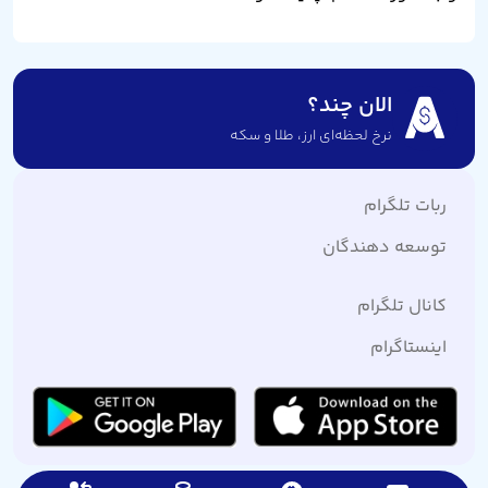
الان چند؟
نرخ لحظه‌ای ارز،‌ طلا و سکه
ربات تلگرام
توسعه دهندگان
کانال تلگرام
اینستاگرام