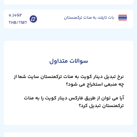
۰.۱۰۶۲
بات تایلند به منات ترکمنستان
THB/TMT
سوالات متداول
نرخ تبدیل دینار کویت به منات ترکمنستان سایت شما از
چه منبعی استخراج می شود؟
آیا می توان از طریق فارکس دینار کویت را به منات
ترکمنستان تبدیل کرد؟