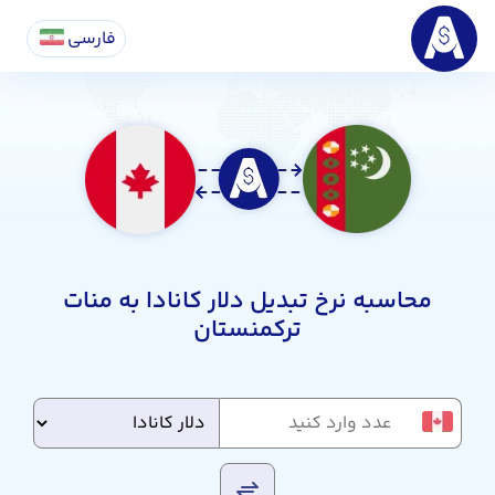
فارسی
محاسبه نرخ تبدیل دلار کانادا به منات
ترکمنستان