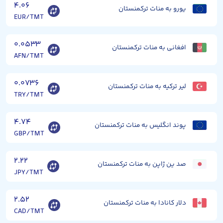
۴.۰۶
یورو به منات ترکمنستان
EUR/TMT
۰.۰۵۳۳
افغانی به منات ترکمنستان
AFN/TMT
۰.۰۷۳۶
لیر ترکیه به منات ترکمنستان
TRY/TMT
۴.۷۴
پوند انگلیس به منات ترکمنستان
GBP/TMT
۲.۲۲
صد ین ژاپن به منات ترکمنستان
JPY/TMT
۲.۵۲
دلار کانادا به منات ترکمنستان
CAD/TMT