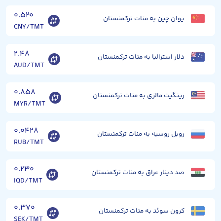
۰.۵۲۰
یوان چین به منات ترکمنستان
CNY/TMT
۲.۴۸
دلار استرالیا به منات ترکمنستان
AUD/TMT
۰.۸۵۸
رینگیت مالزی به منات ترکمنستان
MYR/TMT
۰.۰۴۲۸
روبل روسیه به منات ترکمنستان
RUB/TMT
۰.۲۳۰
صد دینار عراق به منات ترکمنستان
IQD/TMT
۰.۳۷۰
کرون سوئد به منات ترکمنستان
SEK/TMT