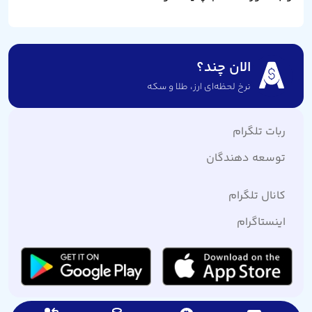
الان چند؟
نرخ لحظه‌ای ارز،‌ طلا و سکه
ربات تلگرام
توسعه دهندگان
کانال تلگرام
اینستاگرام