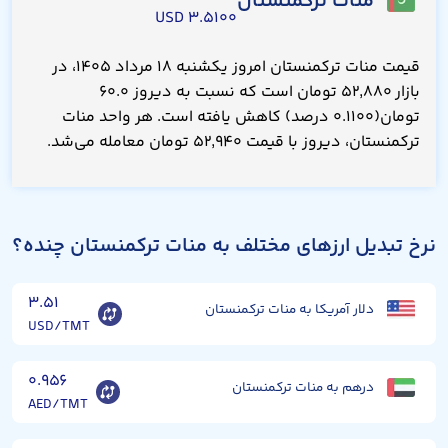
منات ترکمنستان
۳.۵۱۰۰ USD
قیمت منات ترکمنستان امروز یکشنبه ۱۸ مرداد ۱۴۰۵، در
بازار ۵۲,۸۸۰ تومان است که نسبت به دیروز ۶۰.۰
تومان(۰.۱۱۰۰ درصد) کاهش یافته است. هر واحد منات
ترکمنستان، دیروز با قیمت ۵۲,۹۴۰ تومان معامله می‌شد.
نرخ تبدیل ارزهای مختلف به منات ترکمنستان چنده؟
۳.۵۱
دلار آمریکا به منات ترکمنستان
USD/TMT
۰.۹۵۶
درهم به منات ترکمنستان
AED/TMT