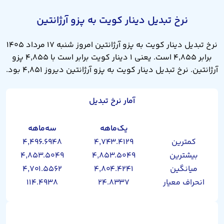
نرخ تبدیل دینار کویت به پزو آرژانتین
نرخ تبدیل دینار کویت به پزو آرژانتین امروز شنبه ۱۷ مرداد ۱۴۰۵
برابر ۴,۸۵۵ است. یعنی ۱ دینار کویت برابر است با ۴,۸۵۵ پزو
آرژانتین. نرخ تبدیل دینار کویت به پزو آرژانتین دیروز ۴,۸۵۱ بود.
آمار نرخ تبدیل
یک‌ماهه
سه‌ماهه
کمترین
۴,۷۴۳.۴۱۲۹
۴,۴۹۶.۶۹۴۸
بیشترین
۴,۸۵۳.۵۰۴۹
۴,۸۵۳.۵۰۴۹
میانگین
۴,۸۰۴.۴۲۴۱
۴,۷۰۱.۵۵۶۲
انحراف معیار
۲۴.۸۳۳۷
۱۱۴.۴۹۳۸