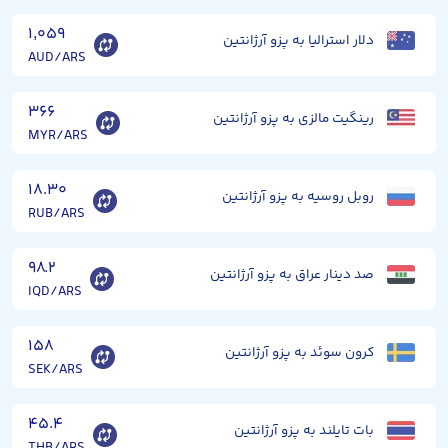
۱,۰۵۹
دلار استرالیا به پزو آرژانتین
AUD/ARS
۳۶۶
رینگیت مالزی به پزو آرژانتین
MYR/ARS
۱۸.۳۰
روبل روسیه به پزو آرژانتین
RUB/ARS
۹۸.۲
صد دینار عراق به پزو آرژانتین
IQD/ARS
۱۵۸
کرون سوئد به پزو آرژانتین
SEK/ARS
۴۵.۴
بات تایلند به پزو آرژانتین
THB/ARS