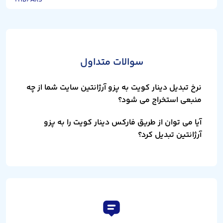
سوالات متداول
نرخ تبدیل دینار کویت به پزو آرژانتین سایت شما از چه
منبعی استخراج می شود؟
آیا می توان از طریق فارکس دینار کویت را به پزو
آرژانتین تبدیل کرد؟