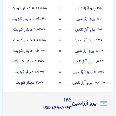
۲۵ پزو آرژانتین
=
۰.۰۰۵۱۵ دینار کویت
۵۰ پزو آرژانتین
=
۰.۰۱۰۳۰ دینار کویت
۱۰۰ پزو آرژانتین
=
۰.۰۲۰۶ دینار کویت
۲۵۰ پزو آرژانتین
=
۰.۰۵۱۵ دینار کویت
۵۰۰ پزو آرژانتین
=
۰.۱۰۳۰ دینار کویت
۱,۰۰۰ پزو آرژانتین
=
۰.۲۰۶ دینار کویت
۵,۰۰۰ پزو آرژانتین
=
۱.۰۳۰ دینار کویت
۱۰,۰۰۰ پزو آرژانتین
=
۲.۰۶ دینار کویت
۱۲۵
پزو آرژانتین
۱,۴۹۸.۷۹۴۳ USD