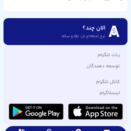
الان چند؟
نرخ لحظه‌ای ارز،‌ طلا و سکه
ربات تلگرام
توسعه دهندگان
کانال تلگرام
اینستاگرام