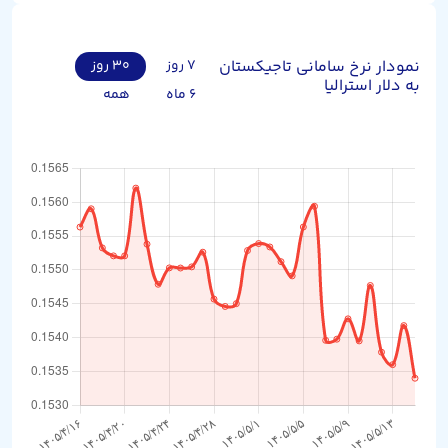
نمودار نرخ سامانی تاجیکستان
۷ روز
۳۰ روز
به دلار استرالیا
۶ ماه
همه