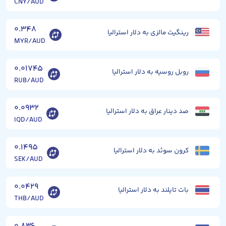
CNY/AUD
۰.۳۴۸
رینگیت مالزی به دلار استرالیا
MYR/AUD
۰.۰۱۷۴۵
روبل روسیه به دلار استرالیا
RUB/AUD
۰.۰۹۳۲
صد دینار عراق به دلار استرالیا
IQD/AUD
۰.۱۴۹۵
کرون سوئد به دلار استرالیا
SEK/AUD
۰.۰۴۲۹
بات تایلند به دلار استرالیا
THB/AUD