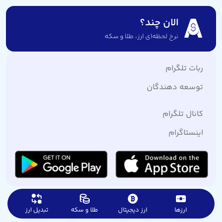
الان چند؟
نرخ لحظه‌ای ارز،‌ طلا و سکه
ربات تلگرام
توسعه دهندگان
کانال تلگرام
اینستاگرام
ارزها
ارز دیجیتال
طلا و سکه
تبدیل ارز