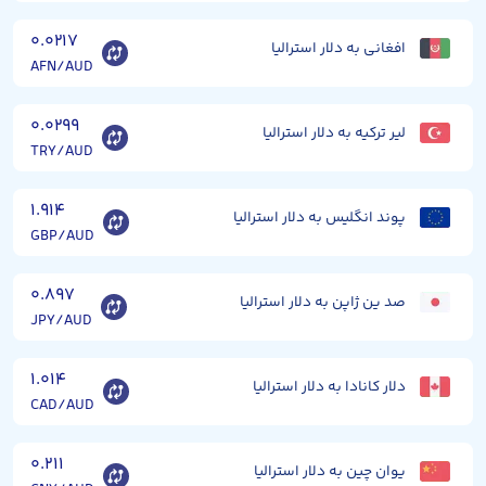
۰.۰۲۱۷
افغانی به دلار استرالیا
AFN/AUD
۰.۰۲۹۹
لیر ترکیه به دلار استرالیا
TRY/AUD
۱.۹۱۴
پوند انگلیس به دلار استرالیا
GBP/AUD
۰.۸۹۷
صد ین ژاپن به دلار استرالیا
JPY/AUD
۱.۰۱۴
دلار کانادا به دلار استرالیا
CAD/AUD
۰.۲۱۱
یوان چین به دلار استرالیا