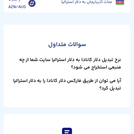
۰.۸۳۶
منات آذربایجان به دلار استرالیا
AZN/AUD
سوالات متداول
نرخ تبدیل دلار کانادا به دلار استرالیا سایت شما از چه
منبعی استخراج می شود؟
آیا می توان از طریق فارکس دلار کانادا را به دلار استرالیا
تبدیل کرد؟