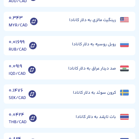
AUD/CAD
۰.۳۴۳
رینگیت مالزی به دلار کانادا
MYR/CAD
۰.۰۱۶۹۹
روبل روسیه به دلار کانادا
RUB/CAD
۰.۰۹۱۹
صد دینار عراق به دلار کانادا
IQD/CAD
۰.۱۴۷۶
کرون سوئد به دلار کانادا
SEK/CAD
۰.۰۴۲۴
بات تایلند به دلار کانادا
THB/CAD