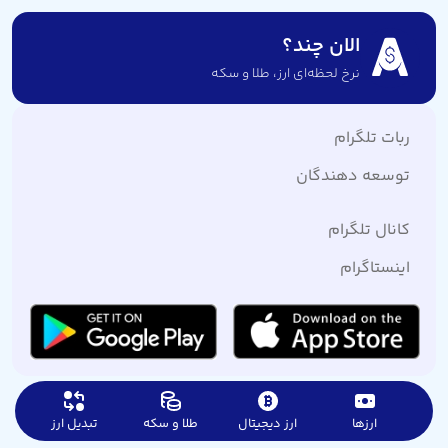
الان چند؟
نرخ لحظه‌ای ارز،‌ طلا و سکه
ربات تلگرام
توسعه دهندگان
کانال تلگرام
اینستاگرام
ارزها
ارز دیجیتال
طلا و سکه
تبدیل ارز