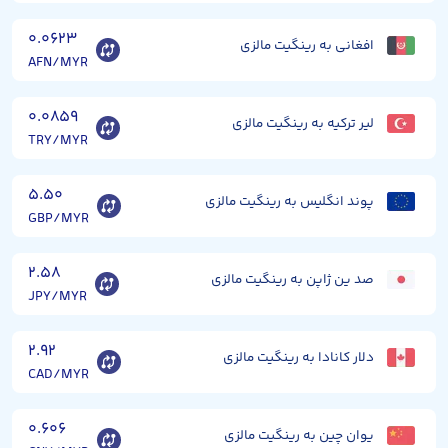
۰.۰۶۲۳
افغانی به رینگیت مالزی
AFN/MYR
۰.۰۸۵۹
لیر ترکیه به رینگیت مالزی
TRY/MYR
۵.۵۰
پوند انگلیس به رینگیت مالزی
GBP/MYR
۲.۵۸
صد ین ژاپن به رینگیت مالزی
JPY/MYR
۲.۹۲
دلار کانادا به رینگیت مالزی
CAD/MYR
۰.۶۰۶
یوان چین به رینگیت مالزی