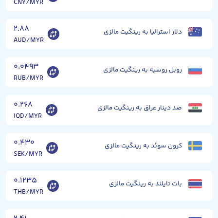
CNY/MYR
۲.۸۸
دلار استرالیا به رینگیت مالزی
AUD/MYR
۰.۰۴۹۳
روبل روسیه به رینگیت مالزی
RUB/MYR
۰.۲۶۸
صد دینار عراق به رینگیت مالزی
IQD/MYR
۰.۴۳۰
کرون سوئد به رینگیت مالزی
SEK/MYR
۰.۱۲۳۵
بات تایلند به رینگیت مالزی
THB/MYR