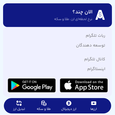
الان چند؟
نرخ لحظه‌ای ارز،‌ طلا و سکه
ربات تلگرام
توسعه دهندگان
کانال تلگرام
اینستاگرام
ارزها
ارز دیجیتال
طلا و سکه
تبدیل ارز