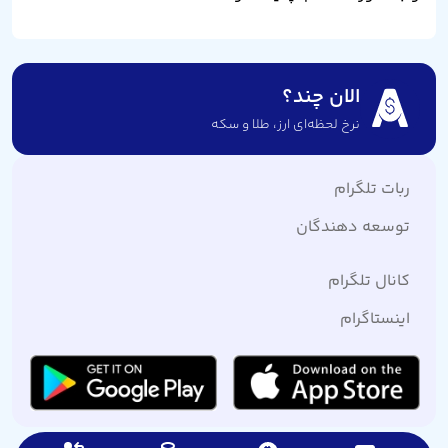
الان چند؟
نرخ لحظه‌ای ارز،‌ طلا و سکه
ربات تلگرام
توسعه دهندگان
کانال تلگرام
اینستاگرام