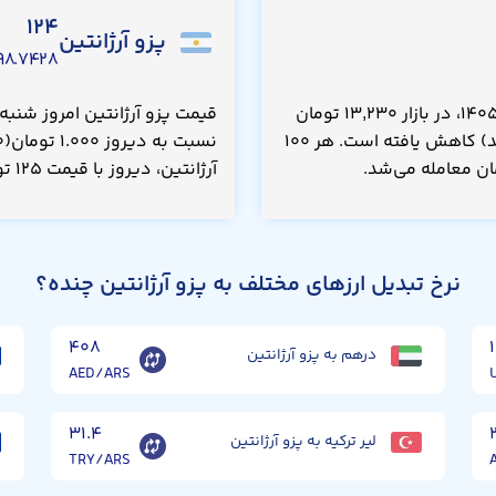
۱۲۴
پزو آرژانتین
۸.۷۴۲۸ USD
قیمت صد وون کره جنوبی امروز شنبه ۱۷ مرداد ۱۴۰۵، در بازار ۱۳,۲۳۰ تومان
است که نسبت به دیروز ۸۰.۰ تومان(۰.۶۰۰ درصد) کاهش یافته است. هر ۱۰۰
آرژانتین، دیروز با قیمت ۱۲۵ تومان معامله می‌شد.
نرخ تبدیل ارزهای مختلف به پزو آرژانتین چنده؟
۴۰۸
درهم به پزو آرژانتین
AED/ARS
۳۱.۴
لیر ترکیه به پزو آرژانتین
TRY/ARS