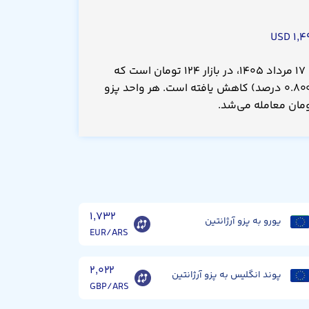
۱,۴۹
قیمت پزو آرژانتین امروز شنبه ۱۷ مرداد ۱۴۰۵، در بازار ۱۲۴ تومان است که
نسبت به دیروز ۱.۰۰۰ تومان(۰.۸۰۰ درصد) کاهش یافته است. هر واحد پزو
۱,۷۳۲
یورو به پزو آرژانتین
EUR/ARS
۲,۰۲۲
پوند انگلیس به پزو آرژانتین
GBP/ARS