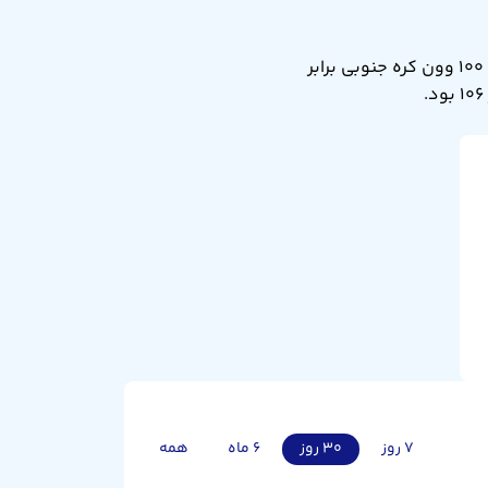
نرخ تبدیل صد وون کره جنوبی به پزو آرژانتین امروز شنبه ۱۷ مرداد ۱۴۰۵ برابر ۱۰۶ است. یعنی ۱۰۰ وون کره جنوبی برابر
۷ روز
۳۰ روز
۶ ماه
همه