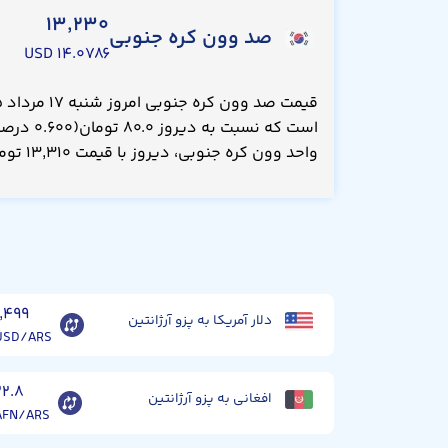
۱۳,۲۳۰
صد وون کره جنوبی
۱۴.۰۷۸۶ USD
واحد وون کره جنوبی، دیروز با قیمت ۱۳,۳۱۰ تومان معامله می‌شد.
۱,۴۹۹
دلار آمریکا به پزو آرژانتین
USD/ARS
۲۲.۸
افغانی به پزو آرژانتین
AFN/ARS