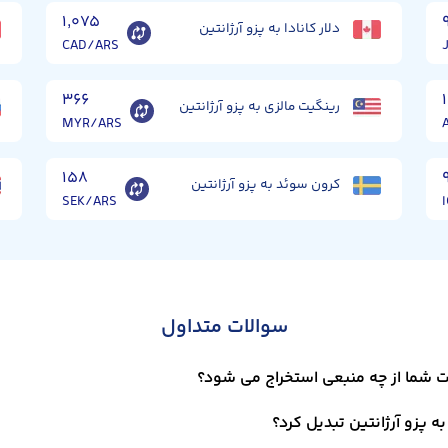
۱,۰۷۵
دلار کانادا به پزو آرژانتین
CAD/ARS
۳۶۶
رینگیت مالزی به پزو آرژانتین
MYR/ARS
۱۵۸
کرون سوئد به پزو آرژانتین
SEK/ARS
سوالات متداول
یت شما از چه منبعی استخراج می شود؟
ه پزو آرژانتین تبدیل کرد؟