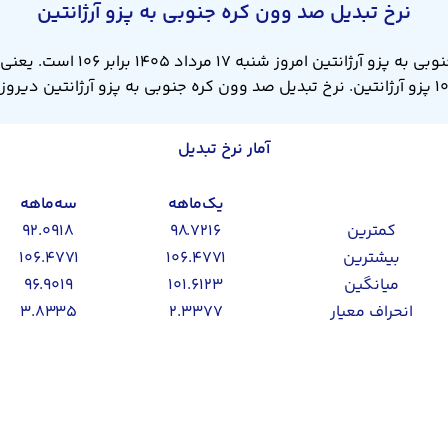
نرخ تبدیل صد وون کره جنوبی به پزو آرژانتین
آمار نرخ تبدیل
یک‌ماهه
سه‌ماهه
کمترین
۹۸.۷۲۱۶
۹۲.۰۹۱۸
بیشترین
۱۰۶.۴۷۷۱
۱۰۶.۴۷۷۱
میانگین
۱۰۱.۶۱۲۳
۹۶.۹۰۱۹
انحراف معیار
۲.۳۳۷۷
۳.۸۳۳۵