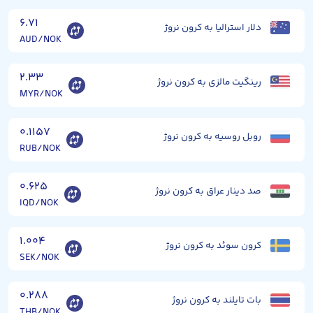
۶.۷۱
دلار استرالیا به کرون نروژ
AUD/NOK
۲.۳۳
رینگیت مالزی به کرون نروژ
MYR/NOK
۰.۱۱۵۷
روبل روسیه به کرون نروژ
RUB/NOK
۰.۶۲۵
صد دینار عراق به کرون نروژ
IQD/NOK
۱.۰۰۴
کرون سوئد به کرون نروژ
SEK/NOK
۰.۲۸۸
بات تایلند به کرون نروژ
THB/NOK