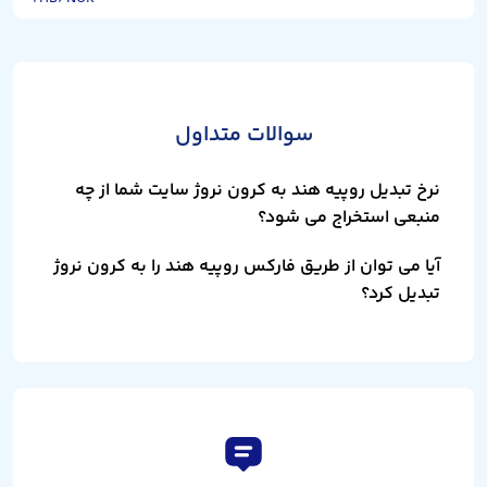
سوالات متداول
نرخ تبدیل روپیه هند به کرون نروژ سایت شما از چه
منبعی استخراج می شود؟
آیا می توان از طریق فارکس روپیه هند را به کرون نروژ
تبدیل کرد؟