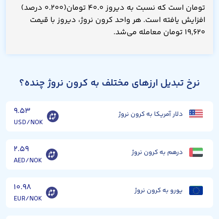
تومان است که نسبت به دیروز ۴۰.۰ تومان(۰.۲۰۰ درصد)
افزایش یافته است. هر واحد کرون نروژ، دیروز با قیمت
۱۹,۶۲۰ تومان معامله می‌شد.
نرخ تبدیل ارزهای مختلف به کرون نروژ چنده؟
۹.۵۳
دلار آمریکا به کرون نروژ
USD/NOK
۲.۵۹
درهم به کرون نروژ
AED/NOK
۱۰.۹۸
یورو به کرون نروژ
EUR/NOK