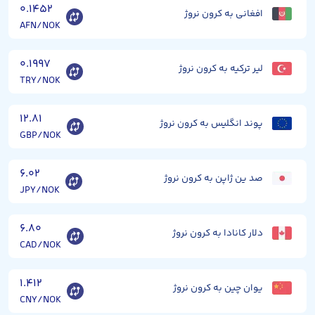
۰.۱۴۵۲
افغانی به کرون نروژ
AFN/NOK
۰.۱۹۹۷
لیر ترکیه به کرون نروژ
TRY/NOK
۱۲.۸۱
پوند انگلیس به کرون نروژ
GBP/NOK
۶.۰۲
صد ین ژاپن به کرون نروژ
JPY/NOK
۶.۸۰
دلار کانادا به کرون نروژ
CAD/NOK
۱.۴۱۲
یوان چین به کرون نروژ
CNY/NOK