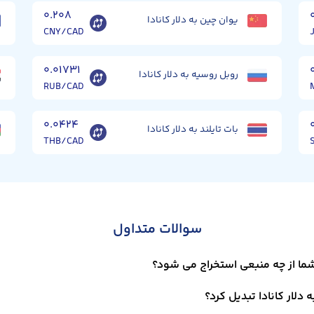
۰.۲۰۸
یوان چین به دلار کانادا
CNY/CAD
۰.۰۱۷۳۱
روبل روسیه به دلار کانادا
RUB/CAD
۰.۰۴۲۴
بات تایلند به دلار کانادا
THB/CAD
سوالات متداول
 شما از چه منبعی استخراج می شود؟
دلار کانادا تبدیل کرد؟