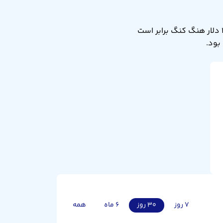
نرخ تبدیل دلار هنگ کنگ به دلار کانادا امروز پنجشنبه ۱۵ مرداد ۱۴۰۵ برابر ۰.۱۷۸۷ است. یعنی ۱ دلار هنگ کنگ برابر است
۷ روز
۳۰ روز
۶ ماه
همه