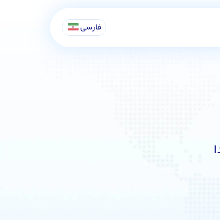
فارسی
ا