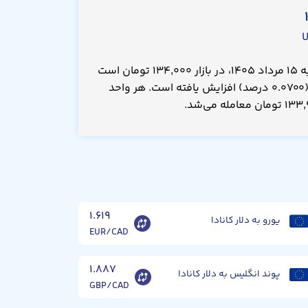
قیمت دلار کانادا امروز پنجشنبه ۱۵ مرداد ۱۴۰۵، در بازار ۱۳۴,۰۰۰ تومان است
که نسبت به دیروز ۱۰۰ تومان(۰.۰۷۰۰ درصد) افزایش یافته است. هر واحد
۱.۶۱۹
یورو به دلار کانادا
EUR/CAD
۱.۸۸۷
پوند انگلیس به دلار کانادا
GBP/CAD