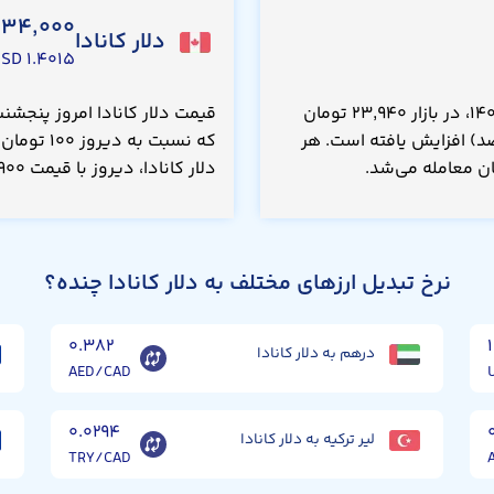
۱۳۴,۰۰۰
دلار کانادا
۱.۴۰۱۵ USD
قیمت دلار هنگ کنگ امروز پنجشنبه ۱۵ مرداد ۱۴۰۵، در بازار ۲۳,۹۴۰ تومان
بت به دیروز ۲۰.۰ تومان(۰.۰۸۰۰ درصد) افزایش یافته است. هر
دلار کانادا، دیروز با قیمت ۱۳۳,۹۰۰ تومان معامله می‌شد.
نرخ تبدیل ارزهای مختلف به دلار کانادا چنده؟
۰.۳۸۲
درهم به دلار کانادا
AED/CAD
۰.۰۲۹۴
لیر ترکیه به دلار کانادا
TRY/CAD