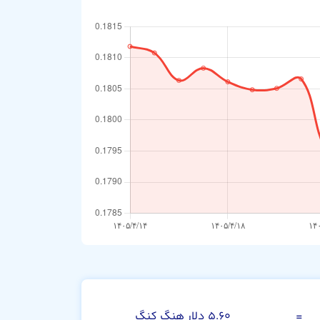
دلار کانادا
=
۵.۶۰ دلار هنگ کنگ