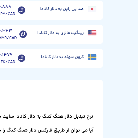
۰.۸۸۸
صد ین ژاپن به دلار کانادا
JPY/CAD
۰.۳۴۳
رینگیت مالزی به دلار کانادا
MYR/CAD
۰.۱۴۷۶
کرون سوئد به دلار کانادا
SEK/CAD
نرخ تبدیل دلار هنگ کنگ به دلار کانادا سایت
آیا می توان از طریق فارکس دلار هنگ کنگ را به 