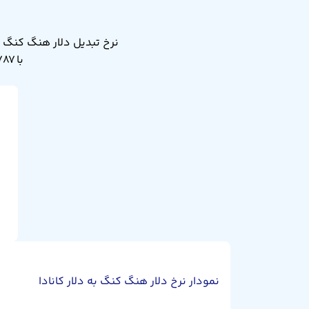
با ۰.۱۷۸۷ دلار کانادا. نرخ تبدیل دلار هنگ کنگ به دلار کانادا دیروز ۰.۱۷۸۶ بود.
نمودار نرخ دلار هنگ کنگ به دلار کانادا