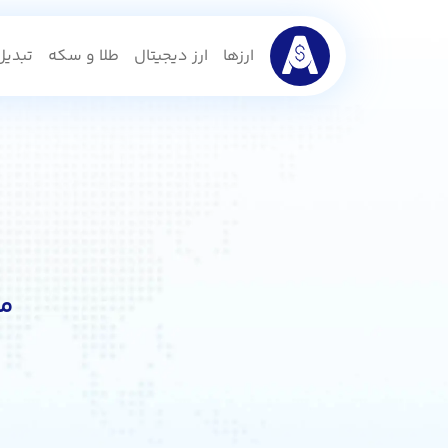
ارزها
ارز دیجیتال
طلا و سکه
تبدیل 
مح