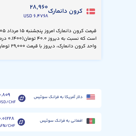
۲۸,۹۶۰
کرون دانمارک
۶.۴۷۶۸ USD
است که نس
واحد کرون دانمارک، دیروز با قیمت ۲۹,۰۰۰ تومان معامله می‌شد.
۰.۸۰۹
دلار آمریکا به فرانک سوئیس
USD/CHF
۰.۰۱۲۲۸
افغانی به فرانک سوئیس
AFN/CHF