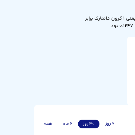
نرخ تبدیل کرون دانمارک به فرانک سوئیس امروز پنجشنبه ۱۵ مرداد ۱۴۰۵ برابر ۰.۱۲۵۰ است. یعنی ۱ کرون دانمارک برابر
۷ روز
۳۰ روز
۶ ماه
همه