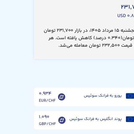
۲۳۱,
۰.۸۰
قیمت فرانک سوئیس امروز پنجشنبه ۱۵ مرداد ۱۴۰۵، در بازار ۲۳۱,۷۰۰ تومان
است که نسبت به دیروز ۸۰۰ تومان(۰.۳۴۰ درصد) کاهش یافته است. هر
امله می‌شد.
۰.۹۳۴
یورو به فرانک سوئیس
EUR/CHF
۱.۰۹۰
پوند انگلیس به فرانک سوئیس
GBP/CHF