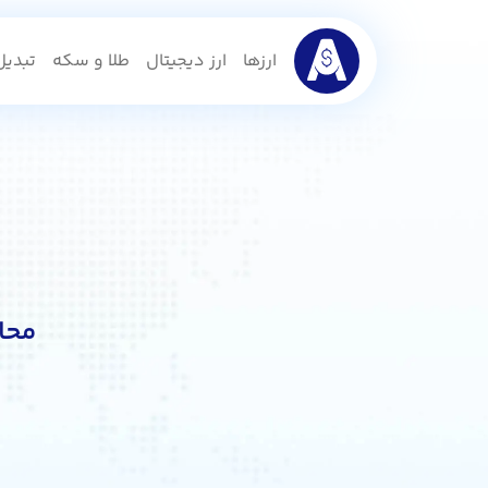
ارزها
ارز دیجیتال
طلا و سکه
تبدیل 
محا