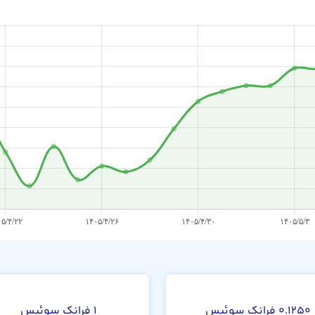
ف
۰.۱۲۵۰ فرانک سوئیس
۱ فرانک سوئیس