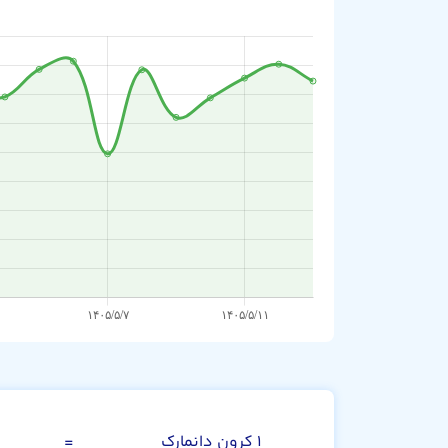
کرون دانمارک
۱ کرون دانمارک
=