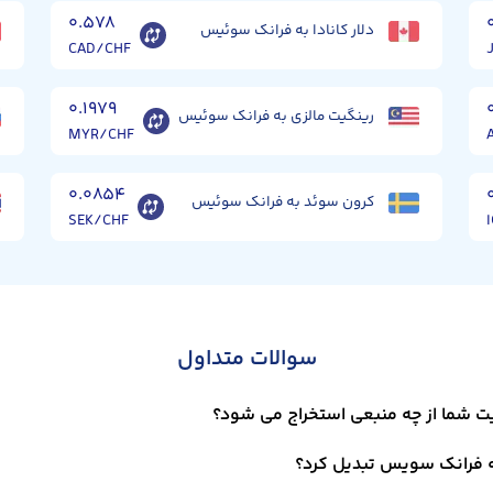
۰.۵۷۸
دلار کانادا به فرانک سوئیس
CAD/CHF
۰.۱۹۷۹
رینگیت مالزی به فرانک سوئیس
MYR/CHF
۰.۰۸۵۴
کرون سوئد به فرانک سوئیس
SEK/CHF
سوالات متداول
ت شما از چه منبعی استخراج می شود؟
به فرانک سویس تبدیل کرد؟