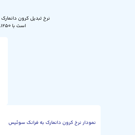
است با ۰.۱۲۵۰ فرانک سوئیس. نرخ تبدیل کرون دانمارک به فرانک سوئیس دیروز ۰.۱۲۴۷ بود.
نمودار نرخ کرون دانمارک به فرانک سوئیس