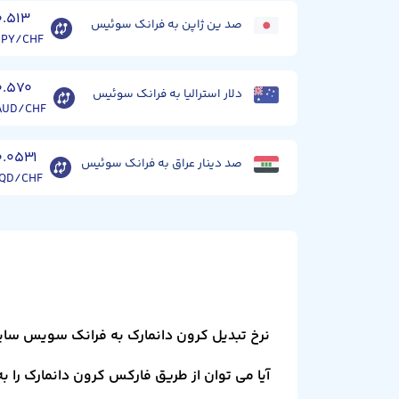
۰.۵۱۳
صد ین ژاپن به فرانک سوئیس
JPY/CHF
۰.۵۷۰
دلار استرالیا به فرانک سوئیس
AUD/CHF
۰.۰۵۳۱
صد دینار عراق به فرانک سوئیس
IQD/CHF
نرخ تبدیل کرون دانمارک به فرانک سویس سای
آیا می توان از طریق فارکس کرون دانمارک را 