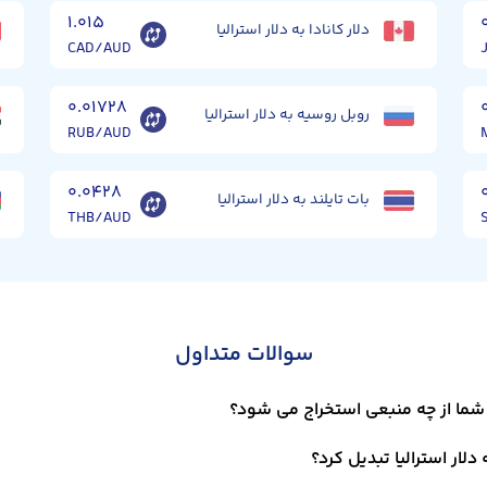
۱.۰۱۵
دلار کانادا به دلار استرالیا
CAD/AUD
۰.۰۱۷۲۸
روبل روسیه به دلار استرالیا
RUB/AUD
۰.۰۴۲۸
بات تایلند به دلار استرالیا
THB/AUD
سوالات متداول
ت شما از چه منبعی استخراج می شود؟
دلار استرالیا تبدیل کرد؟