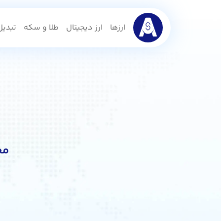
ارزها
ارز دیجیتال
طلا و سکه
تبدیل 
مح