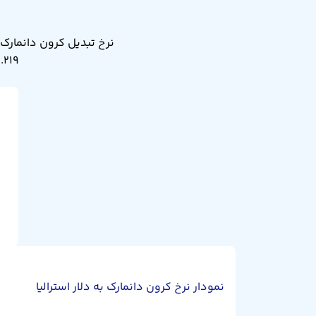
۰.۲۱۹ دلار استرالیا. نرخ تبدیل کرون دانمارک به دلار استرال
نمودار نرخ کرون دانمارک به دلار استرالیا