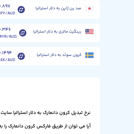
۰.۸۹۷
صد ین ژاپن به دلار استرالیا
JPY/AUD
۰.۳۴۶
رینگیت مالزی به دلار استرالیا
MYR/AUD
۰.۱۴۹۴
کرون سوئد به دلار استرالیا
SEK/AUD
نرخ تبدیل کرون دانمارک به دلار استرالیا سای
آیا می توان از طریق فارکس کرون دانمارک را به 