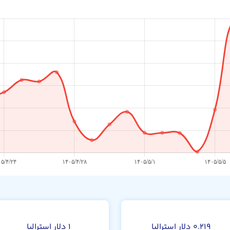
۰.۲۱۹ دلار استرالیا
۱ دلار استرالیا