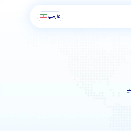
فارسی
ا