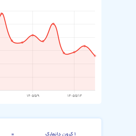
کرون دانمارک
۱ کرون دانمارک
=