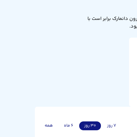
کرون دانمارک به دلار استرالیا امروز شنبه ۱۷ مرداد ۱۴۰۵ برابر ۰.۲۱۹ است. یعنی ۱ کرون دانمارک برابر است با
۷ روز
۳۰ روز
۶ ماه
همه