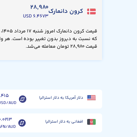
۲۸,۹۸۰
کرون دانمارک
۶.۴۶۷۳ USD
که نسبت به دیروز بدون تغییر بوده است. هر واح
قیمت ۲۸,۹۸۰ تومان معامله می‌شد.
۱.۴۱۵
دلار آمریکا به دلار استرالیا
USD/AUD
۰.۰۲۱۳
افغانی به دلار استرالیا
AFN/AUD