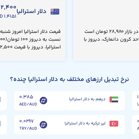
۳۲,۴۰۰
دلار استرالیا
۱.۴۱۵۱ USD
قیمت کرون دانمارک امروز شنبه ۱۷ مرداد ۱۴۰۵، در بازار ۲۸,۹۸۰ تومان است
د کرون دانمارک، دیروز با
استرالیا، دیروز با قیمت ۱۳۲,۵۰۰ تومان معامله می‌شد.
نرخ تبدیل ارزهای مختلف به دلار استرالیا چنده؟
۰.۳۸۵
درهم به دلار استرالیا
AED/AUD
۰.۰۲۹۷
لیر ترکیه به دلار استرالیا
TRY/AUD