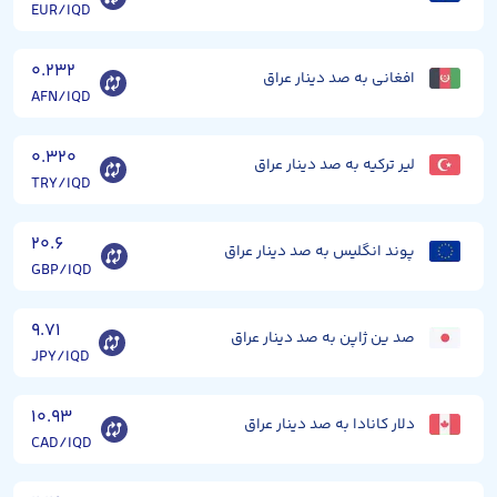
EUR/IQD
۰.۲۳۲
افغانی به صد دینار عراق
AFN/IQD
۰.۳۲۰
لیر ترکیه به صد دینار عراق
TRY/IQD
۲۰.۶
پوند انگلیس به صد دینار عراق
GBP/IQD
۹.۷۱
صد ین ژاپن به صد دینار عراق
JPY/IQD
۱۰.۹۳
دلار کانادا به صد دینار عراق
CAD/IQD