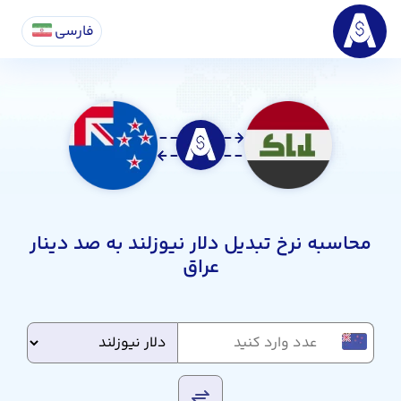
فارسی
محاسبه نرخ تبدیل دلار نیوزلند به صد دینار
عراق