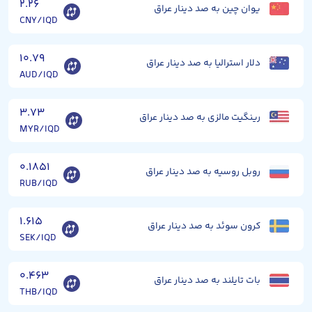
۲.۲۶
یوان چین به صد دینار عراق
CNY/IQD
۱۰.۷۹
دلار استرالیا به صد دینار عراق
AUD/IQD
۳.۷۳
رینگیت مالزی به صد دینار عراق
MYR/IQD
۰.۱۸۵۱
روبل روسیه به صد دینار عراق
RUB/IQD
۱.۶۱۵
کرون سوئد به صد دینار عراق
SEK/IQD
۰.۴۶۳
بات تایلند به صد دینار عراق
THB/IQD