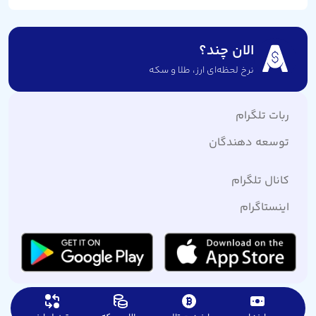
الان چند؟
نرخ لحظه‌ای ارز،‌ طلا و سکه
ربات تلگرام
توسعه دهندگان
کانال تلگرام
اینستاگرام