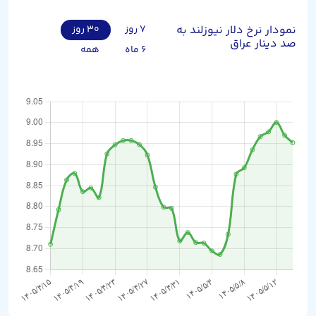
نمودار نرخ دلار نیوزلند به
۷ روز
۳۰ روز
صد دینار عراق
۶ ماه
همه