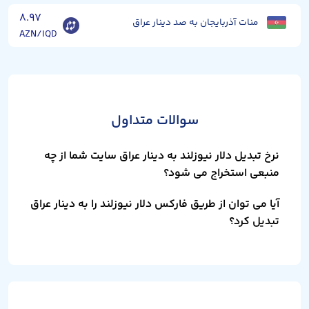
۸.۹۷
منات آذربایجان به صد دینار عراق
AZN/IQD
سوالات متداول
نرخ تبدیل دلار نیوزلند به دینار عراق سایت شما از چه
منبعی استخراج می شود؟
آیا می توان از طریق فارکس دلار نیوزلند را به دینار عراق
تبدیل کرد؟