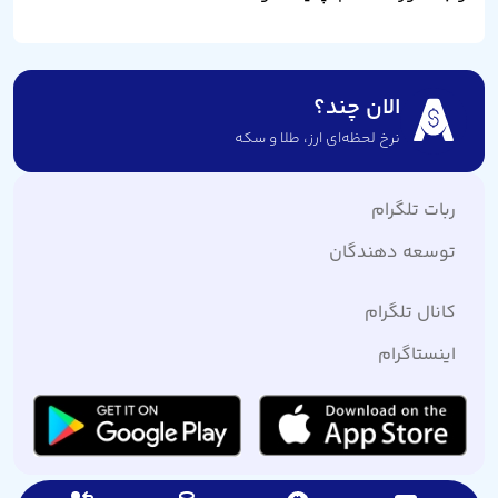
الان چند؟
نرخ لحظه‌ای ارز،‌ طلا و سکه
ربات تلگرام
توسعه دهندگان
کانال تلگرام
اینستاگرام