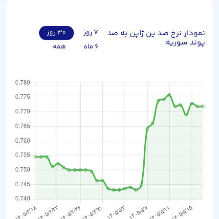
نمودار نرخ صد ین ژاپن به صد
۷ روز
۳۰ روز
پوند سوریه
۶ ماه
همه