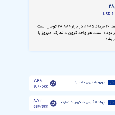
۲۸
۶.
قیمت کرون دانمارک امروز جمعه ۱۶ مرداد ۱۴۰۵، در بازار ۲۸,۸۸۰ تومان است
 بوده است. هر واحد کرون دانمارک، دیروز با
۷.۴۸
یورو به کرون دانمارک
EUR/DKK
۸.۷۳
پوند انگلیس به کرون دانمارک
GBP/DKK