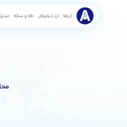
ارزها
ارز دیجیتال
طلا و سکه
تبدیل 
محا