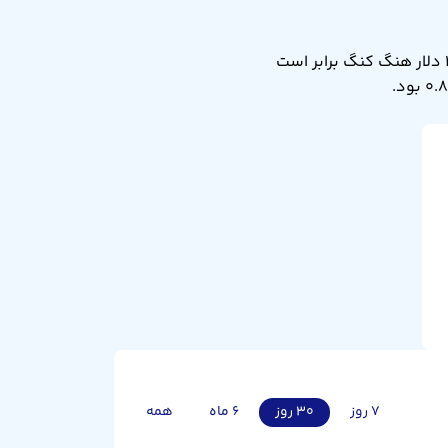
نرخ تبدیل دلار هنگ کنگ به کرون دانمارک امروز جمعه ۱۶ مرداد ۱۴۰۵ برابر ۰.۸۲۷ است. یعنی ۱ دلار هنگ کنگ برابر است
۷ روز
۳۰ روز
۶ ماه
همه