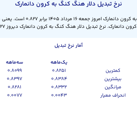
نرخ تبدیل دلار هنگ کنگ به کرون دانمارک
آمار نرخ تبدیل
یک‌ماهه
سه‌ماهه
کمترین
۰.۸۲۵۱
۰.۸۰۹۹
بیشترین
۰.۸۳۸۴
۰.۸۳۹۷
میانگین
۰.۸۳۳۲
۰.۸۲۸۱
انحراف معیار
۰.۰۰۴۳
۰.۰۰۷۷