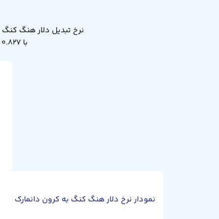
با ۰.۸۲۷ کرون دانمارک. نرخ تبدیل دلار هنگ کنگ به کرون دانمارک دیروز ۰.۸۲۷ بود.
نمودار نرخ دلار هنگ کنگ به کرون دانمارک