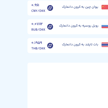
۰.۹۶۱
یوان چین به کرون دانمارک
CNY/DKK
۰.۰۷۸۲
روبل روسیه به کرون دانمارک
RUB/DKK
۰.۱۹۵۹
بات تایلند به کرون دانمارک
THB/DKK