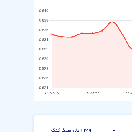
کرون دانمارک
=
۱.۲۰۹ دلار هنگ کنگ