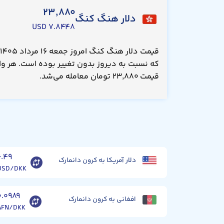
۲۳,۸۸۰
دلار هنگ کنگ
۷.۸۴۴۸ USD
که نسبت به دیروز بدون تغییر بوده است. هر واح
قیمت ۲۳,۸۸۰ تومان معامله می‌شد.
۶.۴۹
دلار آمریکا به کرون دانمارک
USD/DKK
۰.۰۹۸۹
افغانی به کرون دانمارک
AFN/DKK