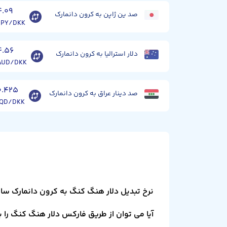
۴.۰۹
صد ین ژاپن به کرون دانمارک
JPY/DKK
۴.۵۶
دلار استرالیا به کرون دانمارک
AUD/DKK
۰.۴۲۵
صد دینار عراق به کرون دانمارک
IQD/DKK
نرخ تبدیل دلار هنگ کنگ به کرون دانمارک سا
آیا می توان از طریق فارکس دلار هنگ کنگ را ب