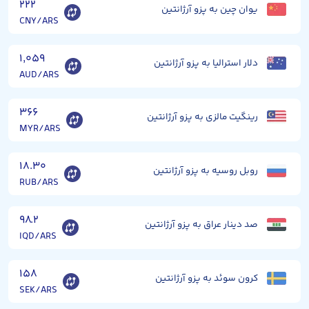
۲۲۲
یوان چین به پزو آرژانتین
CNY/ARS
۱,۰۵۹
دلار استرالیا به پزو آرژانتین
AUD/ARS
۳۶۶
رینگیت مالزی به پزو آرژانتین
MYR/ARS
۱۸.۳۰
روبل روسیه به پزو آرژانتین
RUB/ARS
۹۸.۲
صد دینار عراق به پزو آرژانتین
IQD/ARS
۱۵۸
کرون سوئد به پزو آرژانتین
SEK/ARS