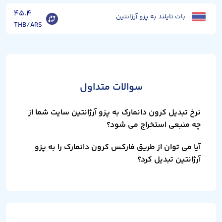
۴۵.۴
بات تایلند به پزو آرژانتین
THB/ARS
سوالات متداول
نرخ تبدیل کرون دانمارک به پزو آرژانتین سایت شما از
چه منبعی استخراج می شود؟
آیا می توان از طریق فارکس کرون دانمارک را به پزو
آرژانتین تبدیل کرد؟