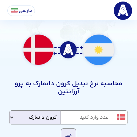
فارسی
محاسبه نرخ تبدیل کرون دانمارک به پزو
آرژانتین