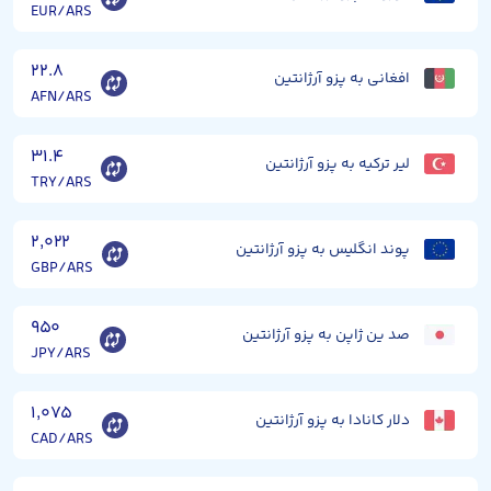
EUR/ARS
۲۲.۸
افغانی به پزو آرژانتین
AFN/ARS
۳۱.۴
لیر ترکیه به پزو آرژانتین
TRY/ARS
۲,۰۲۲
پوند انگلیس به پزو آرژانتین
GBP/ARS
۹۵۰
صد ین ژاپن به پزو آرژانتین
JPY/ARS
۱,۰۷۵
دلار کانادا به پزو آرژانتین
CAD/ARS