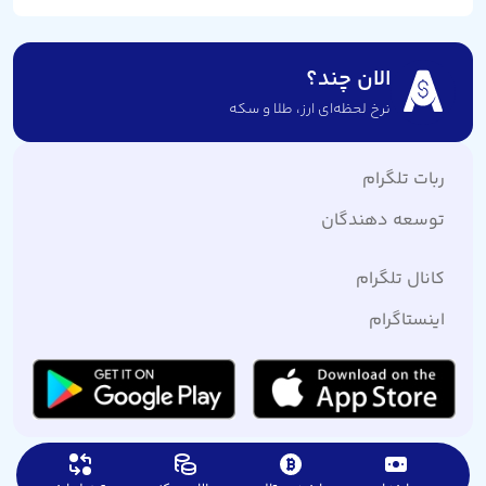
الان چند؟
نرخ لحظه‌ای ارز،‌ طلا و سکه
ربات تلگرام
توسعه دهندگان
کانال تلگرام
اینستاگرام