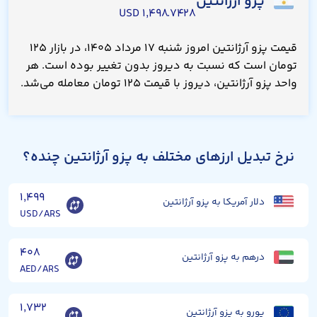
پزو آرژانتین
۱,۴۹۸.۷۴۲۸ USD
قیمت پزو آرژانتین امروز شنبه ۱۷ مرداد ۱۴۰۵، در بازار ۱۲۵
تومان است که نسبت به دیروز بدون تغییر بوده است. هر
واحد پزو آرژانتین، دیروز با قیمت ۱۲۵ تومان معامله می‌شد.
نرخ تبدیل ارزهای مختلف به پزو آرژانتین چنده؟
۱,۴۹۹
دلار آمریکا به پزو آرژانتین
USD/ARS
۴۰۸
درهم به پزو آرژانتین
AED/ARS
۱,۷۳۲
یورو به پزو آرژانتین