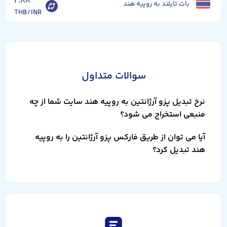
۲.۸۸
بات تایلند به روپیه هند
THB/INR
سوالات متداول
نرخ تبدیل پزو آرژانتین به روپیه هند سایت شما از چه
منبعی استخراج می شود؟
آیا می توان از طریق فارکس پزو آرژانتین را به روپیه
هند تبدیل کرد؟