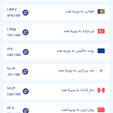
۱.۴۴۷
افغانی به روپیه هند
AFN/INR
۱.۹۹۵
لیر ترکیه به روپیه هند
TRY/INR
۱۲۸
پوند انگلیس به روپیه هند
GBP/INR
۶۰.۳
صد ین ژاپن به روپیه هند
JPY/INR
۶۸.۳
دلار کانادا به روپیه هند
CAD/INR
۱۴.۱۱
یوان چین به روپیه هند