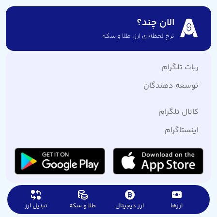
الان چند؟
نرخ لحظه‌ای ارز،‌ طلا و سکه
ربات تلگرام
توسعه دهندگان
کانال تلگرام
اینستاگرام
ارزها
ارز دیجیتال
طلا و سکه
تبدیل ارز