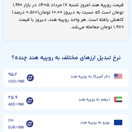
قیمت روپیه هند امروز شنبه ۱۷ مرداد ۱۴۰۵، در بازار ۱,۹۶۰
تومان است که نسبت به دیروز ۱۰.۰۰ تومان(۰.۵۱۰ درصد)
کاهش یافته است. هر واحد روپیه هند، دیروز با قیمت
۱,۹۷۰ تومان معامله می‌شد.
نرخ تبدیل ارزهای مختلف به روپیه هند چنده؟
۹۵.۲
دلار آمریکا به روپیه هند
USD/INR
۲۵.۹
درهم به روپیه هند
AED/INR
۱۱۰
یورو به روپیه هند
EUR/INR