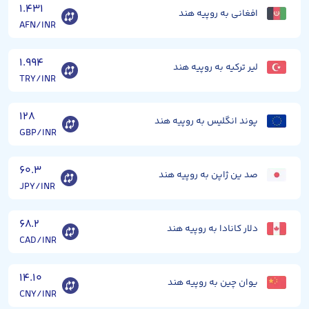
۱.۴۳۱
افغانی به روپیه هند
AFN/INR
۱.۹۹۴
لیر ترکیه به روپیه هند
TRY/INR
۱۲۸
پوند انگلیس به روپیه هند
GBP/INR
۶۰.۳
صد ین ژاپن به روپیه هند
JPY/INR
۶۸.۲
دلار کانادا به روپیه هند
CAD/INR
۱۴.۱۰
یوان چین به روپیه هند
CNY/INR