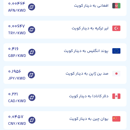
۰.۰۰۴۶۴
افغانی به دینار کویت
AFN/KWD
۰.۰۰۶۴۷
لیر ترکیه به دینار کویت
TRY/KWD
۰.۴۱۶
پوند انگلیس به دینار کویت
GBP/KWD
۰.۱۹۵۶
صد ین ژاپن به دینار کویت
JPY/KWD
۰.۲۲۱
دلار کانادا به دینار کویت
CAD/KWD
۰.۰۴۵۷
یوان چین به دینار کویت
CNY/KWD