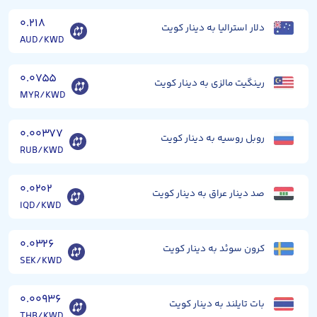
۰.۲۱۸
دلار استرالیا به دینار کویت
AUD/KWD
۰.۰۷۵۵
رینگیت مالزی به دینار کویت
MYR/KWD
۰.۰۰۳۷۷
روبل روسیه به دینار کویت
RUB/KWD
۰.۰۲۰۲
صد دینار عراق به دینار کویت
IQD/KWD
۰.۰۳۲۶
کرون سوئد به دینار کویت
SEK/KWD
۰.۰۰۹۳۶
بات تایلند به دینار کویت
THB/KWD