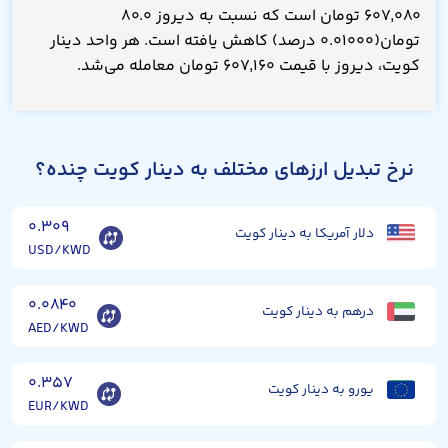
۶۰۷,۰۸۰ تومان است که نسبت به دیروز ۸۰.۰
تومان(۰.۰۱۰۰۰ درصد) کاهش یافته است. هر واحد دینار
کویت، دیروز با قیمت ۶۰۷,۱۶۰ تومان معامله می‌شد.
نرخ تبدیل ارزهای مختلف به دینار کویت چنده؟
۰.۳۰۹
دلار آمریکا به دینار کویت
USD/KWD
۰.۰۸۴۰
درهم به دینار کویت
AED/KWD
۰.۳۵۷
یورو به دینار کویت
EUR/KWD