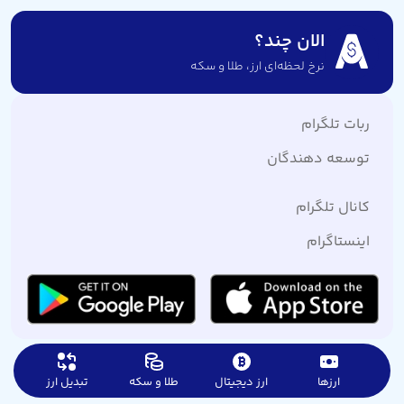
الان چند؟
نرخ لحظه‌ای ارز،‌ طلا و سکه
ربات تلگرام
توسعه دهندگان
کانال تلگرام
اینستاگرام
ارزها
ارز دیجیتال
طلا و سکه
تبدیل ارز