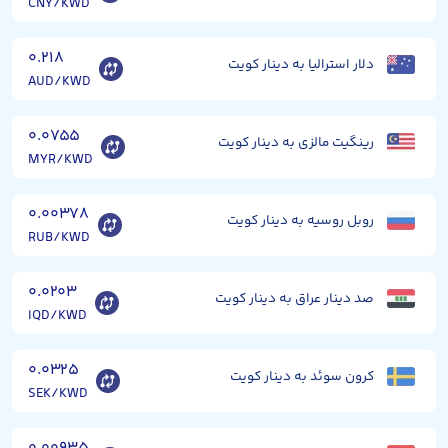
CNY/KWD
۰.۲۱۸
دلار استرالیا به دینار کویت
AUD/KWD
۰.۰۷۵۵
رینگیت مالزی به دینار کویت
MYR/KWD
۰.۰۰۳۷۸
روبل روسیه به دینار کویت
RUB/KWD
۰.۰۲۰۳
صد دینار عراق به دینار کویت
IQD/KWD
۰.۰۳۲۵
کرون سوئد به دینار کویت
SEK/KWD