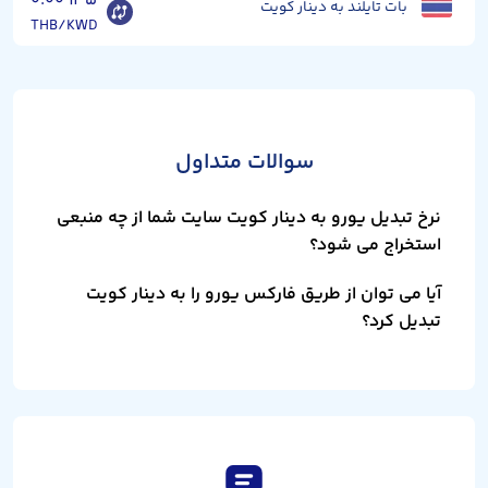
۰.۰۰۹۳۵
بات تایلند به دینار کویت
THB/KWD
سوالات متداول
نرخ تبدیل یورو به دینار کویت سایت شما از چه منبعی
استخراج می شود؟
آیا می توان از طریق فارکس یورو را به دینار کویت
تبدیل کرد؟