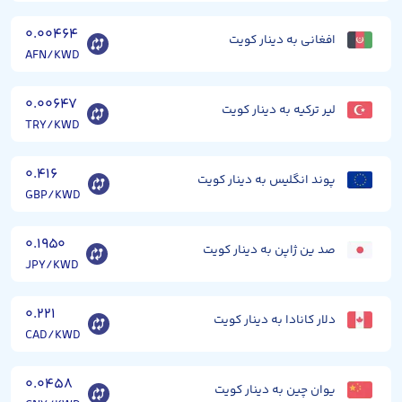
۰.۰۰۴۶۴
افغانی به دینار کویت
AFN/KWD
۰.۰۰۶۴۷
لیر ترکیه به دینار کویت
TRY/KWD
۰.۴۱۶
پوند انگلیس به دینار کویت
GBP/KWD
۰.۱۹۵۰
صد ین ژاپن به دینار کویت
JPY/KWD
۰.۲۲۱
دلار کانادا به دینار کویت
CAD/KWD
۰.۰۴۵۸
یوان چین به دینار کویت