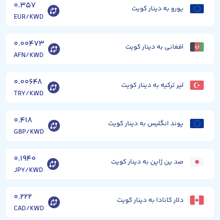
۰.۳۵۷
یورو به دینار کویت
EUR/KWD
۰.۰۰۴۷۳
افغانی به دینار کویت
AFN/KWD
۰.۰۰۶۴۸
لیر ترکیه به دینار کویت
TRY/KWD
۰.۴۱۸
پوند انگلیس به دینار کویت
GBP/KWD
۰.۱۹۴۰
صد ین ژاپن به دینار کویت
JPY/KWD
۰.۲۲۲
دلار کانادا به دینار کویت
CAD/KWD