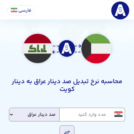
فارسی
محاسبه نرخ تبدیل صد دینار عراق به دینار
کویت