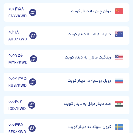
۰.۰۴۵۸
یوان چین به دینار کویت
CNY/KWD
۰.۲۱۸
دلار استرالیا به دینار کویت
AUD/KWD
۰.۰۷۵۶
رینگیت مالزی به دینار کویت
MYR/KWD
۰.۰۰۳۷۵
روبل روسیه به دینار کویت
RUB/KWD
۰.۰۲۰۲
صد دینار عراق به دینار کویت
IQD/KWD
۰.۰۳۲۵
کرون سوئد به دینار کویت
SEK/KWD