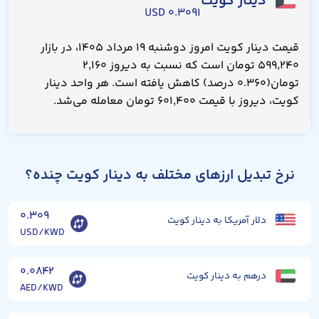
دینار کویت
۰.۳۰۹۱ USD
قیمت دینار کویت امروز دوشنبه ۱۹ مرداد ۱۴۰۵، در بازار
۵۹۹,۲۴۰ تومان است که نسبت به دیروز ۲,۱۶۰
تومان(۰.۳۶۰ درصد) کاهش یافته است. هر واحد دینار
کویت، دیروز با قیمت ۶۰۱,۴۰۰ تومان معامله می‌شد.
نرخ تبدیل ارزهای مختلف به دینار کویت چنده؟
۰.۳۰۹
دلار آمریکا به دینار کویت
USD/KWD
۰.۰۸۴۲
درهم به دینار کویت
AED/KWD