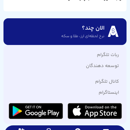
الان چند؟
نرخ لحظه‌ای ارز،‌ طلا و سکه
ربات تلگرام
توسعه دهندگان
کانال تلگرام
اینستاگرام