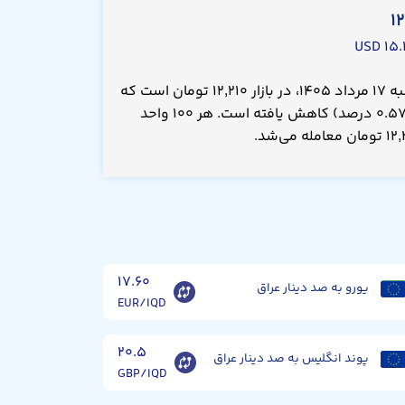
۱
۱۵.۲
قیمت صد دینار عراق امروز شنبه ۱۷ مرداد ۱۴۰۵، در بازار ۱۲,۲۱۰ تومان است که
نسبت به دیروز ۷۰.۰ تومان(۰.۵۷۰ درصد) کاهش یافته است. هر ۱۰۰ واحد
۱۷.۶۰
یورو به صد دینار عراق
EUR/IQD
۲۰.۵
پوند انگلیس به صد دینار عراق
GBP/IQD