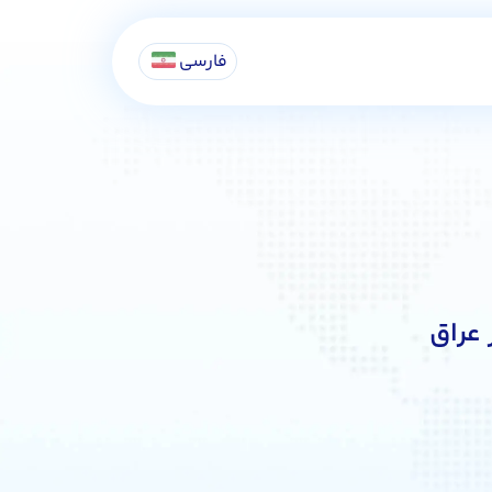
فارسی
 عراق