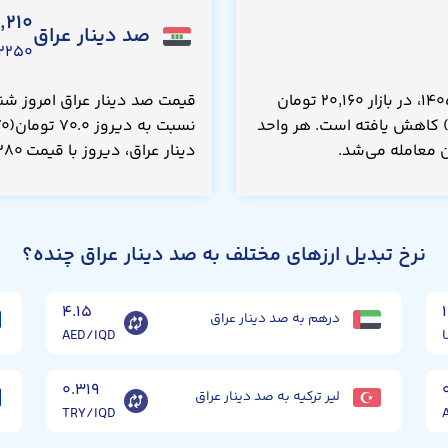
۲,۲۱۰
صد دینار عراق
۲۵۰ USD
قیمت سامانی تاجیکستان امروز شنبه ۱۷ مرداد ۱۴۰۵، در بازار ۲۰,۱۶۰ تومان
ه دیروز ۱۶۰ تومان(۰.۷۹۰ درصد) کاهش یافته است. هر واحد
دینار عراق، دیروز با قیمت ۱۲,۲۸۰ تومان معامله می‌شد.
نرخ تبدیل ارزهای مختلف به صد دینار عراق چنده؟
۴.۱۵
درهم به صد دینار عراق
AED/IQD
۰.۳۱۹
لیر ترکیه به صد دینار عراق
TRY/IQD