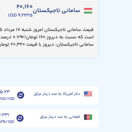
۲۰,۱۶۰
سامانی تاجیکستان
۹.۲۲۳۵ USD
است که نسبت ب
سامانی تاجیکستان، دیروز با قیمت ۲۰,۳۲۰ تومان معامله می‌شد.
۱۵.۲۳
دلار آمریکا به صد دینار عراق
USD/IQD
۰.۲۳۱
افغانی به صد دینار عراق
AFN/IQD