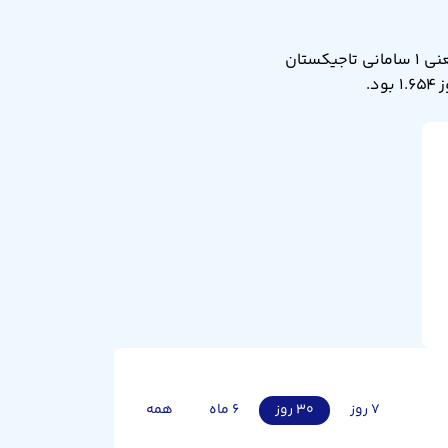
نرخ تبدیل سامانی تاجیکستان به صد دینار عراق امروز شنبه ۱۷ مرداد ۱۴۰۵ برابر ۱.۶۵۱ است. یعنی ۱ سامانی تاجیکستان
۷ روز
۳۰ روز
۶ ماه
همه