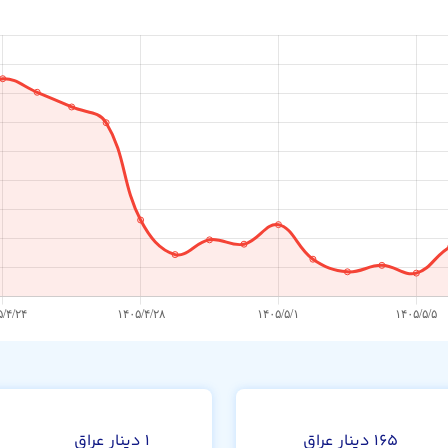
ن
۱۶۵ دینار عراق
۱ دینار عراق