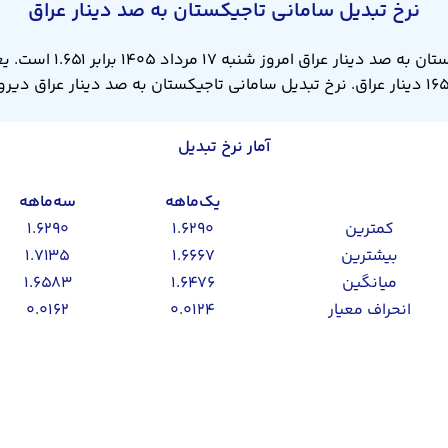
نرخ تبدیل سامانی تاجیکستان به صد دینار عراق
آمار نرخ تبدیل
یک‌ماهه
سه‌ماهه
کمترین
۱.۶۲۹۰
۱.۶۲۹۰
بیشترین
۱.۶۶۶۷
۱.۷۱۳۵
میانگین
۱.۶۴۷۶
۱.۶۵۸۳
انحراف معیار
۰.۰۱۲۴
۰.۰۱۶۲