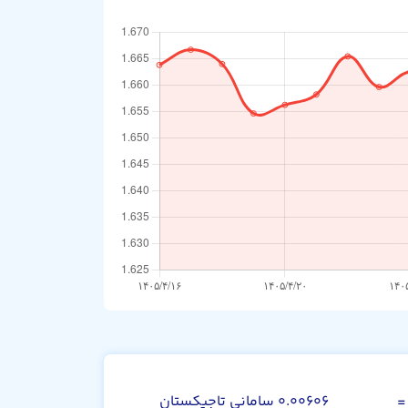
صد دینار عراق
=
۰.۰۰۶۰۶ سامانی تاجیکستان