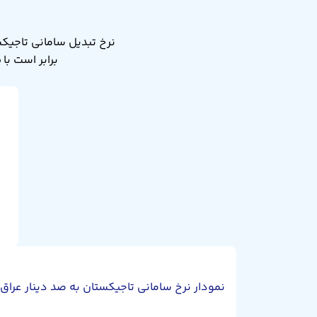
برابر است با ۱۶۵ دینار عراق. نرخ تبدیل سامانی تاجیکستان به صد دینار عراق دیروز ۱.۶۵۴ بود.
نمودار نرخ سامانی تاجیکستان به صد دینار عراق