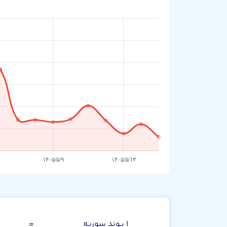
صد پوند سوریه
۱ پوند سوریه
=