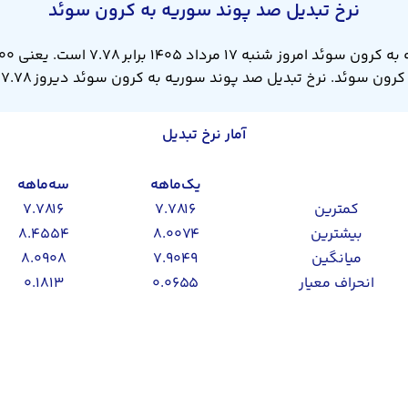
نرخ تبدیل صد پوند سوریه به کرون سوئد
آمار نرخ تبدیل
یک‌ماهه
سه‌ماهه
کمترین
۷.۷۸۱۶
۷.۷۸۱۶
بیشترین
۸.۰۰۷۴
۸.۴۵۵۴
میانگین
۷.۹۰۴۹
۸.۰۹۰۸
انحراف معیار
۰.۰۶۵۵
۰.۱۸۱۳