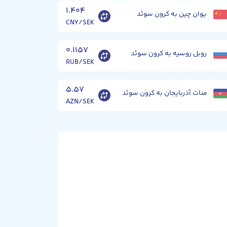
۱.۴۰۴
یوان چین به کرون سوئد
CNY/SEK
۰.۱۱۵۷
روبل روسیه به کرون سوئد
RUB/SEK
۵.۵۷
منات آذربایجان به کرون سوئد
AZN/SEK