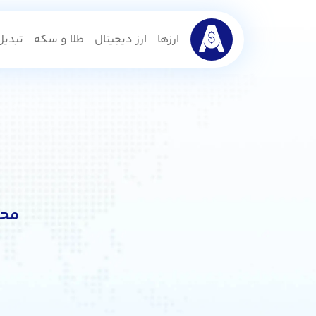
ارزها
ارز دیجیتال
طلا و سکه
تبدیل 
محا