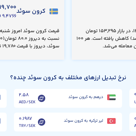
۱۹,۷۰۰
کرون سوئد
۹.۴۷۶۶ USD
قیمت صد پوند سوریه امروز شنبه ۱۷ مرداد ۱۴۰۵، در بازار ۱۵۳,۲۹۵ تومان
است که نسبت به دیروز ۵۴۵ تومان(۰.۳۵۰ درصد) کاهش یافته است. هر ۱۰۰
سوئد، دیروز با قیمت ۱۹,۷۸۰ تومان معامله می‌شد.
نرخ تبدیل ارزهای مختلف به کرون سوئد چنده؟
۲.۵۸
درهم به کرون سوئد
AED/SEK
۰.۱۹۸۷
لیر ترکیه به کرون سوئد
TRY/SEK