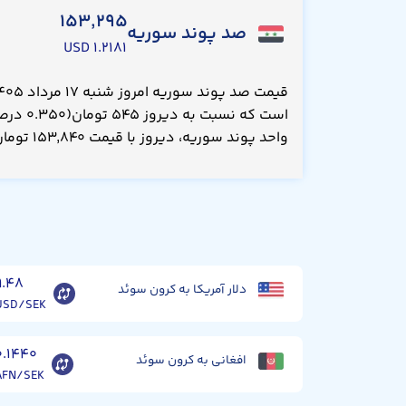
۱۵۳,۲۹۵
صد پوند سوریه
۱.۲۱۸۱ USD
واحد پوند سوریه، دیروز با قیمت ۱۵۳,۸۴۰ تومان معامله می‌شد.
۹.۴۸
دلار آمریکا به کرون سوئد
USD/SEK
۰.۱۴۴۰
افغانی به کرون سوئد
AFN/SEK