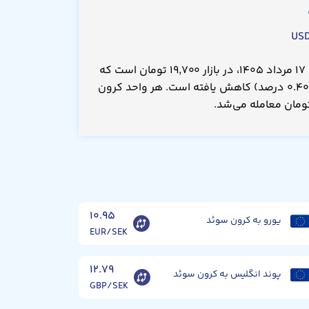
قیمت کرون سوئد امروز شنبه ۱۷ مرداد ۱۴۰۵، در بازار ۱۹,۷۰۰ تومان است که
نسبت به دیروز ۸۰.۰ تومان(۰.۴۰۰ درصد) کاهش یافته است. هر واحد کرون
۱۰.۹۵
یورو به کرون سوئد
EUR/SEK
۱۲.۷۹
پوند انگلیس به کرون سوئد
GBP/SEK