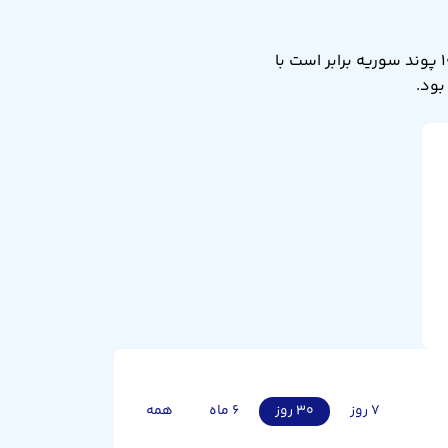
نرخ تبدیل صد پوند سوریه به کرون سوئد امروز شنبه ۱۷ مرداد ۱۴۰۵ برابر ۷.۷۸ است. یعنی ۱۰۰ پوند سوریه برابر است با
۷ روز
۳۰ روز
۶ ماه
همه