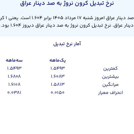
نرخ تبدیل کرون نروژ به صد دینار عراق
دینار عراق. نرخ تبدیل کرون نروژ به صد دینار عراق دیروز ۱.۶۰۴ بود.
آمار نرخ تبدیل
یک‌ماهه
سه‌ماهه
کمترین
۱.۵۴۹۳
۱.۵۴۹۳
بیشترین
۱.۶۰۸۳
۱.۶۸۰۸
میانگین
۱.۵۸۱۳
۱.۶۱۰۸
انحراف معیار
۰.۰۱۵۰
۰.۰۳۸۱