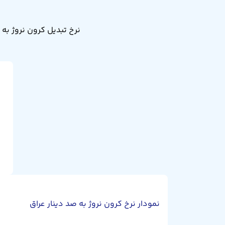
نمودار نرخ کرون نروژ به صد دینار عراق