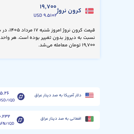
۱۹,۷۰۰
کرون نروژ
۹.۵۱۰۲ USD
نسبت به دیروز بدون تغییر بوده است. هر واحد ک
۱۹,۷۰۰ تومان معامله می‌شد.
۱۵.۲۶
دلار آمریکا به صد دینار عراق
USD/IQD
۰.۲۳۲
افغانی به صد دینار عراق
AFN/IQD