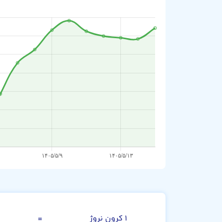
کرون نروژ
۱ کرون نروژ
=