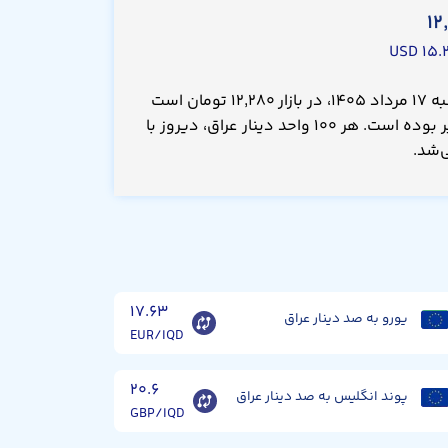
۱۲
۱۵.۲
قیمت صد دینار عراق امروز شنبه ۱۷ مرداد ۱۴۰۵، در بازار ۱۲,۲۸۰ تومان است
که نسبت به دیروز بدون تغییر بوده است. هر ۱۰۰ واحد دینار عراق، دیروز با
۱۷.۶۳
یورو به صد دینار عراق
EUR/IQD
۲۰.۶
پوند انگلیس به صد دینار عراق
GBP/IQD