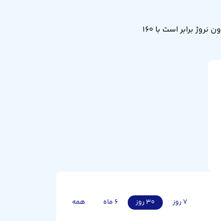
نرخ تبدیل کرون نروژ به صد دینار عراق امروز شنبه ۱۷ مرداد ۱۴۰۵ برابر ۱.۶۰۴ است. یعنی ۱ کرون نروژ برابر است با ۱۶۰
۷ روز
۳۰ روز
۶ ماه
همه