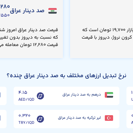
,۲۸۰
صد دینار عراق
۵۵۰ USD
قیمت کرون نروژ امروز شنبه ۱۷ مرداد ۱۴۰۵، در بازار ۱۹,۷۰۰ تومان است که
رون نروژ، دیروز با قیمت
قیمت ۱۲,۲۸۰ تومان معامله می‌شد.
نرخ تبدیل ارزهای مختلف به صد دینار عراق چنده؟
۴.۱۵
درهم به صد دینار عراق
AED/IQD
۰.۳۲۰
لیر ترکیه به صد دینار عراق
TRY/IQD