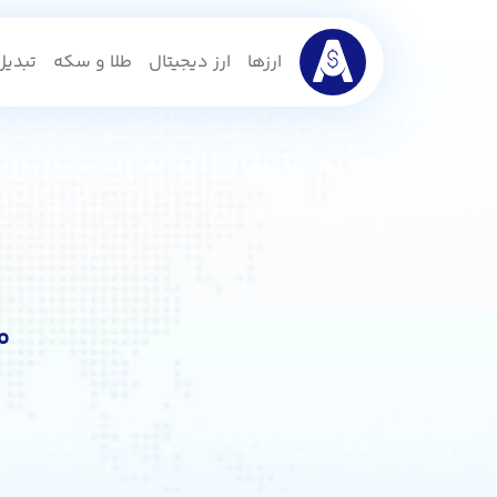
ارزها
ارز دیجیتال
طلا و سکه
تبدیل 
م