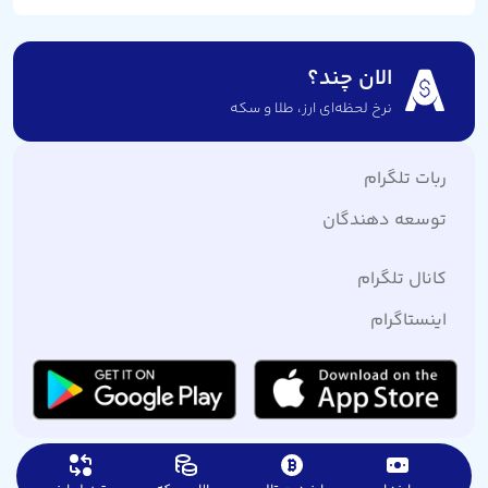
الان چند؟
نرخ لحظه‌ای ارز،‌ طلا و سکه
ربات تلگرام
توسعه دهندگان
کانال تلگرام
اینستاگرام