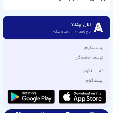
الان چند؟
نرخ لحظه‌ای ارز،‌ طلا و سکه
ربات تلگرام
توسعه دهندگان
کانال تلگرام
اینستاگرام